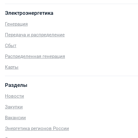
Электроэнергетика
Генерация
Передача и распределение
Сбыт
Распределенная генерация
Карты
Разделы
Новости
Закупки
Вакансии
Энергетика регионов России