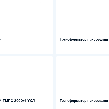
)
Трансформатор присоедин
й ТМПС 2000/6 УХЛ1
Трансформатор присоедин