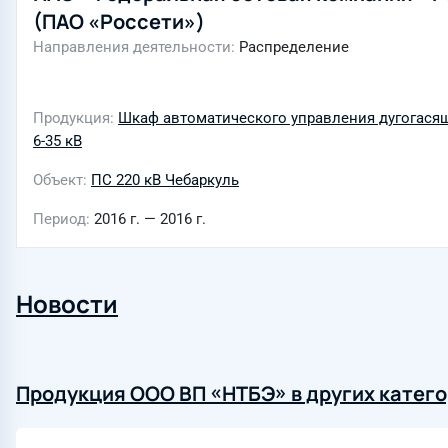
(ПАО «Россети»)
Направления деятельности
Распределение
Продукция
Шкаф автоматического управления дугогася
6-35 кВ
Объект
ПС 220 кВ Чебаркуль
Период
2016 г. — 2016 г.
Новости
Продукция ООО ВП «НТБЭ» в других катег