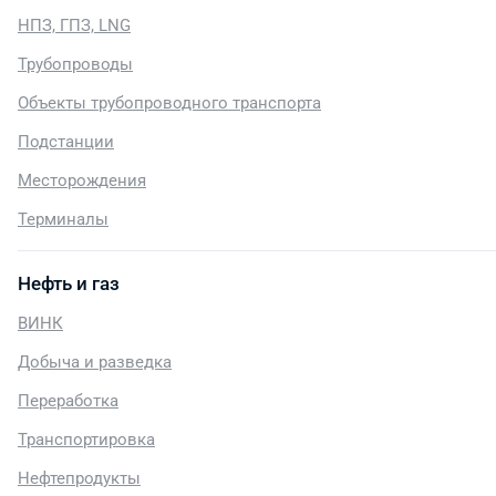
НПЗ, ГПЗ, LNG
Трубопроводы
Объекты трубопроводного транспорта
Подстанции
Месторождения
Терминалы
Нефть и газ
ВИНК
Добыча и разведка
Переработка
Транспортировка
Нефтепродукты