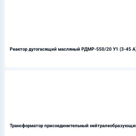
Реактор дугогасящий масляный РДМР-550/20 У1 (3-45 А
Трансформатор присоединительный нейтралеобразующи