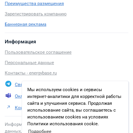
Преимущества размещения
Зарегистрировать компанию
Баннерная реклама
Информация
Пользовательское соглашение
Персональные данные
Контакты - energybase.ru
Связаться в Telegram
Мы используем cookies и сервисы
Онлайн презентация
интернет-аналитики для корректной работы
сайта и улучшения сервиса. Продолжая
Контакты ООО «Газпром переработка»
использование сайта, вы соглашаетесь с
использованием cookies на условиях
Политики использования cookie.
Информация, размещенная на сайте, включена в базу
данных, зарегистрированную в Федеральной службе по
Подробнее