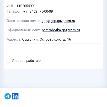
ИНН
1102054991
Телефон
+7 (3462) 75-00-09
Электронная почта
gpp@gpp.gazprom.ru
Официальный сайт
pererabotka.gazprom.ru
Адрес
г. Сургут ул. Островского, д. 16
Я здесь работаю