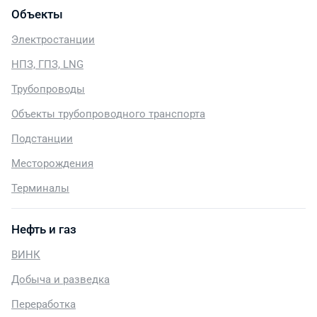
Объекты
Электростанции
НПЗ, ГПЗ, LNG
Трубопроводы
Объекты трубопроводного транспорта
Подстанции
Месторождения
Терминалы
Нефть и газ
ВИНК
Добыча и разведка
Переработка