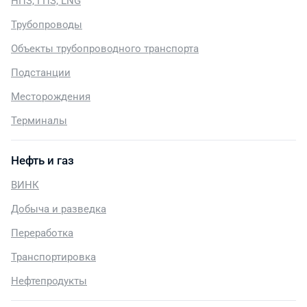
НПЗ, ГПЗ, LNG
Трубопроводы
Объекты трубопроводного транспорта
Подстанции
Месторождения
Терминалы
Нефть и газ
ВИНК
Добыча и разведка
Переработка
Транспортировка
Нефтепродукты