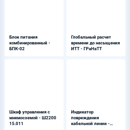
Блок питания
Глобальный расчет
комбинированный -
времени до насыщения
БПК-02
ИТТ - ГРаНаТТ
Шкаф управления с
Индикатор
мнемосхемой - Ш2200
повреждения
15.011
кабельной линии -
ИПКЛ