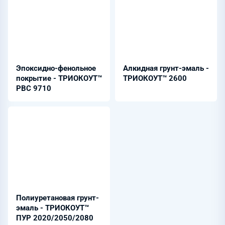
Эпоксидно-фенольное
Алкидная грунт-эмаль -
покрытие - ТРИОКОУТ™
ТРИОКОУТ™ 2600
PBC 9710
Полиуретановая грунт-
эмаль - ТРИОКОУТ™
ПУР 2020/2050/2080