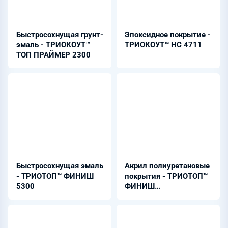
Быстросохнущая грунт-
Эпоксидное покрытие -
эмаль - ТРИОКОУТ™
ТРИОКОУТ™ НС 4711
ТОП ПРАЙМЕР 2300
Быстросохнущая эмаль
Акрил полиуретановые
- ТРИОТОП™ ФИНИШ
покрытия - ТРИОТОП™
5300
ФИНИШ
5720/5750/5790