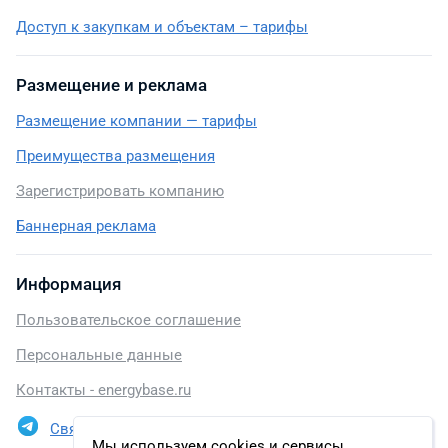
Доступ к закупкам и объектам – тарифы
Размещение и реклама
Размещение компании — тарифы
Преимущества размещения
Зарегистрировать компанию
Баннерная реклама
Информация
Пользовательское соглашение
Персональные данные
Контакты - energybase.ru
Связаться в Telegram
Мы используем cookies и сервисы