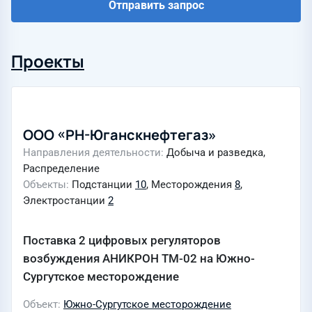
Отправить запрос
Проекты
ООО «РН-Юганскнефтегаз»
Направления деятельности
Добыча и разведка,
Распределение
Объекты
Подстанции
10
, Месторождения
8
,
Электростанции
2
Поставка 2 цифровых регуляторов
возбуждения АНИКРОН ТМ-02 на Южно-
Сургутское месторождение
Объект
Южно-Сургутское месторождение