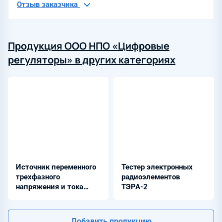
Отзыв заказчика
Продукция ООО НПО «Цифровые
регуляторы» в других категориях
Источник переменного
Тестер электронных
трехфазного
радиоэлементов
напряжения и тока
ТЭРА-2
ТРИТОН-7.0
Добавить продукцию