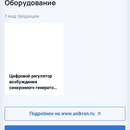
Оборудование
1 вид продукции
Цифровой регулятор
возбуждения
синхронного генератора
АНИКРОН БГ-08
Подробнее на www.anikron.ru