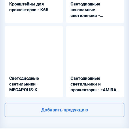
Кронштейны для
Светодиодные
прожекторов - К65
консольные
светильники -
MEGAPOLIS-S
Светодиодные
Светодиодные
светильники -
светильники и
MEGAPOLIS-K
прожекторы - «AMIRA
GigaTera» META
Добавить продукцию