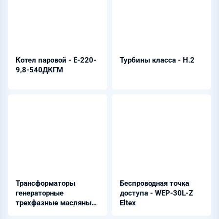
Котел паровой - Е-220-
Турбины класса - Н.2
9,8-540ДКГМ
Трансформаторы
Беспроводная точка
генераторные
доступа - WEP-30L-Z
трехфазные масляные
Eltex
- ТЦ-630000/330-У1