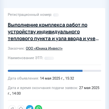
Регистрационный номер
Выполнение комплекса работ по
устройству индивидуального
теплового пункта и узла ввода и учета
на объекте КД Резиденция г. Нижний
Заказчик
ООО «Юника Инвест»
Новгород (2-я очередь)
Наименование ЭТП
Дата объявления
14 мая 2025 г., 15:32
Дата и время окончания подачи заявок
27 мая 2025
г., 14:00