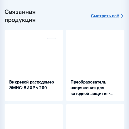
Связанная
Смотреть всё
продукция
Вихревой расходомер -
Преобразователь
ЭМИС-ВИХРЬ 200
напряжения для
катодной защиты -
ПНКЗ-ППЧ-М10 серия
В