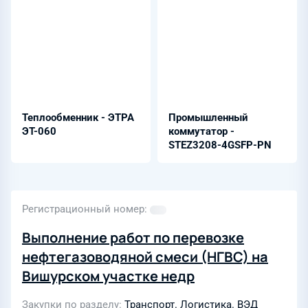
Теплообменник - ЭТРА
Промышленный
ЭТ-060
коммутатор -
STEZ3208-4GSFP-PN
Регистрационный номер
Выполнение работ по перевозке
нефтегазоводяной смеси (НГВС) на
Вишурском участке недр
Закупки по разделу
Транспорт. Логистика. ВЭД