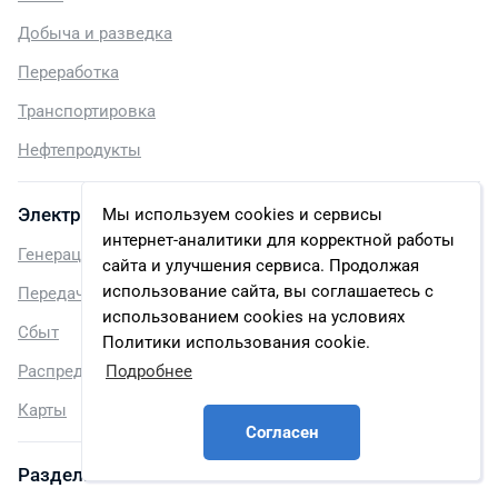
Добыча и разведка
Переработка
Транспортировка
Нефтепродукты
Электроэнергетика
Мы используем cookies и сервисы
интернет-аналитики для корректной работы
Генерация
сайта и улучшения сервиса. Продолжая
использование сайта, вы соглашаетесь с
Передача и распределение
использованием cookies на условиях
Сбыт
Политики использования cookie.
Подробнее
Распределенная генерация
Карты
Согласен
Разделы