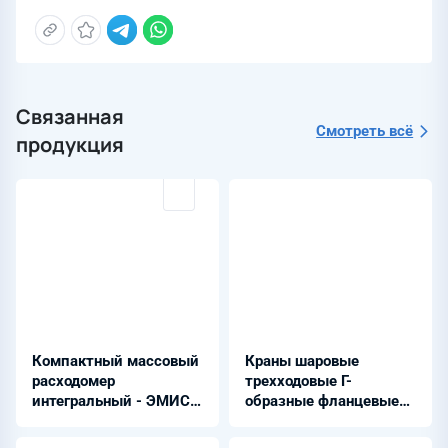
Связанная
Смотреть всё
продукция
Компактный массовый
Краны шаровые
расходомер
трехходовые Г-
интегральный - ЭМИС-
образные фланцевые
МАСС 260
из стали 20