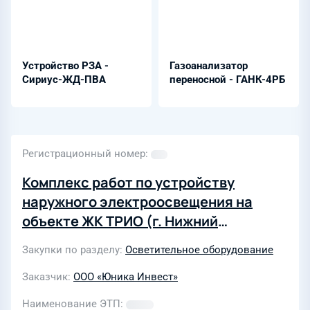
Устройство РЗА -
Газоанализатор
Сириус-ЖД-ПВА
переносной - ГАНК-4РБ
Регистрационный номер
Комплекс работ по устройству
наружного электроосвещения на
объекте ЖК ТРИО (г. Нижний
Новгород)
Закупки по разделу
Осветительное оборудование
Заказчик
ООО «Юника Инвест»
Наименование ЭТП