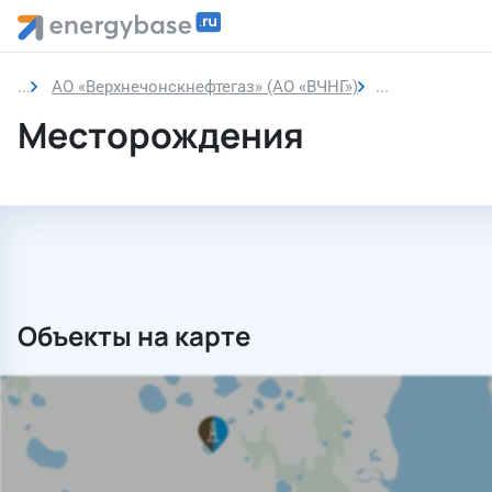
АО «Верхнечонскнефтегаз» (АО «ВЧНГ»)
Месторожден
Месторождения
Объекты на карте