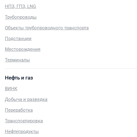
НПЗ, ГПЗ, LNG
Трубопроводы
Объекты трубопроводного транспорта
Подстанции
Месторождения
Терминалы
Нефть и газ
ВИНК
Добыча и разведка
Переработка
Транспортировка
Нефтепродукты