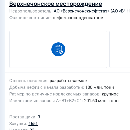
Верхнечонское месторождение
Недропользователь
АО «Верхнечонскнефтегаз» (АО «ВЧН
Фазовое состояние
нефтегазоконденсатное
Степень освоения
разрабатываемое
Добыча нефти с начала разработки
100 млн. тонн
Размер по величине извлекаемых запасов
крупное
Извлекаемые запасы A+B1+B2+C1
201.60 млн. тонн
Поставщики
3
Закупки
1651