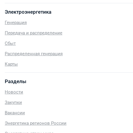
Электроэнергетика
Генерация
Передача и распределение
Сбыт
Распределенная генерация
Карты
Разделы
Новости
Закупки
Вакансии
Энергетика регионов России