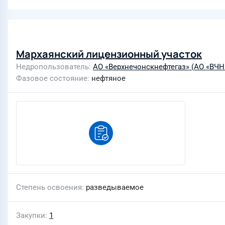
Мархаянский лицензионный участок
Недропользователь
АО «Верхнечонскнефтегаз» (АО «ВЧН
Фазовое состояние
нефтяное
Степень освоения
разведываемое
Закупки
1