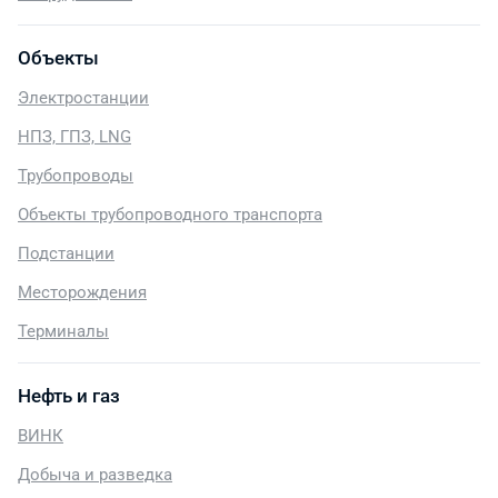
Объекты
Электростанции
НПЗ, ГПЗ, LNG
Трубопроводы
Объекты трубопроводного транспорта
Подстанции
Месторождения
Терминалы
Нефть и газ
ВИНК
Добыча и разведка