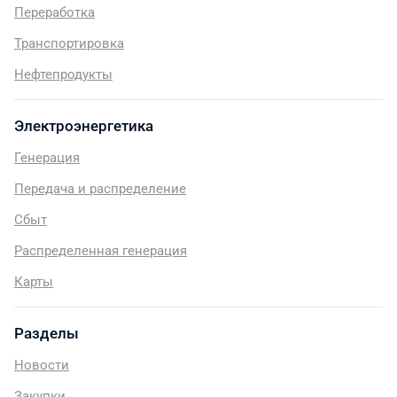
Переработка
Транспортировка
Нефтепродукты
Электроэнергетика
Генерация
Передача и распределение
Сбыт
Распределенная генерация
Карты
Разделы
Новости
Закупки