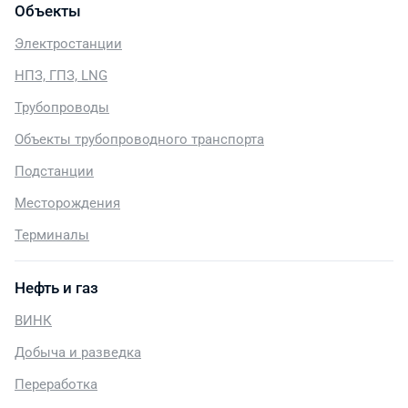
Объекты
Электростанции
НПЗ, ГПЗ, LNG
Трубопроводы
Объекты трубопроводного транспорта
Подстанции
Месторождения
Терминалы
Нефть и газ
ВИНК
Добыча и разведка
Переработка