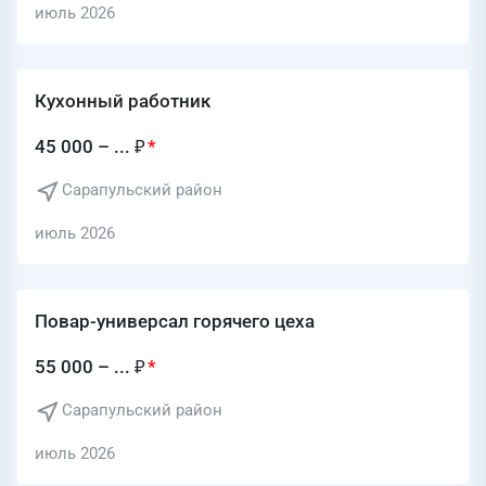
июль 2026
Кухонный работник
45 000 – ... ₽
Сарапульский район
июль 2026
Повар-универсал горячего цеха
55 000 – ... ₽
Сарапульский район
июль 2026