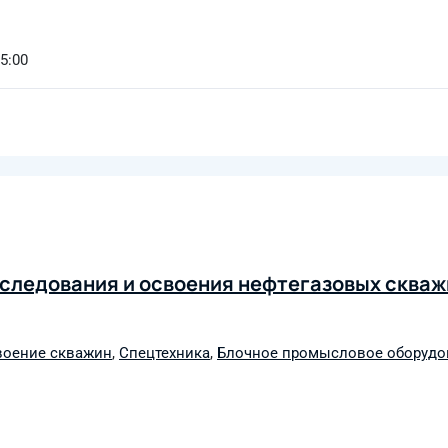
15:00
следования и освоения нефтегазовых скважи
воение скважин
,
Спецтехника
,
Блочное промысловое оборудо