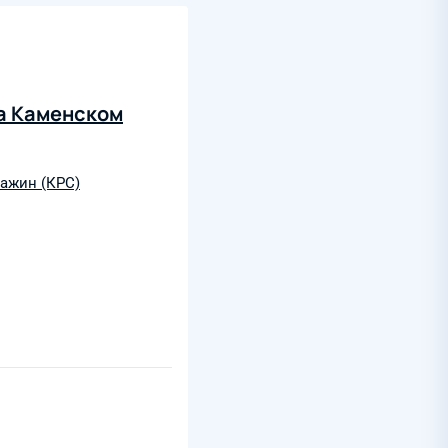
на Каменском
ажин (КРС)