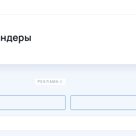
ендеры