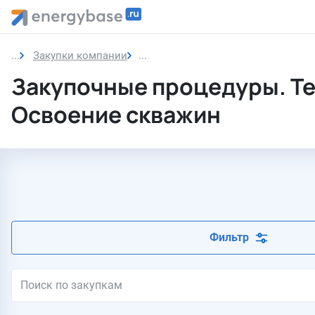
Закупки компании
Освоение скважин
Закупочные процедуры. Т
Освоение скважин
Фильтр