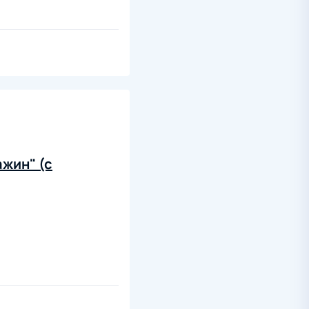
жин" (с