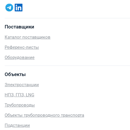
Поставщики
Каталог поставщиков
Референс-листы
Оборудование
Объекты
Электростанции
НПЗ, ГПЗ, LNG
Трубопроводы
Объекты трубопроводного транспорта
Подстанции