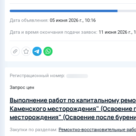
Дата объявления
05 июня 2026 г., 10:16
Дата и время окончания подачи заявок
11 июня 2026 г., 
Регистрационный номер
Запрос цен
Выполнение работ по капитальному ремон
Каменского месторождения" (Освоение п
месторождения" (Освоение после бурен
(Освоение после бурения) Сроки показани
Закупки по разделам
Ремонтно-восстановительные рабо