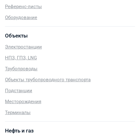
Референс-листы
Оборудование
Объекты
Электростанции
НПЗ, ГПЗ, LNG
Трубопроводы
Объекты трубопроводного транспорта
Подстанции
Месторождения
Терминалы
Нефть и газ