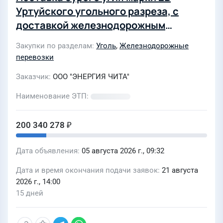
Уртуйского угольного разреза, с
доставкой железнодорожным
транспортом Забайкальской ж.д
Закупки по разделам
Уголь
,
Железнодорожные
перевозки
Заказчик
ООО "ЭНЕРГИЯ ЧИТА"
Наименование ЭТП
200 340 278 ₽
Дата объявления
05 августа 2026 г., 09:32
Дата и время окончания подачи заявок
21 августа
2026 г., 14:00
15 дней