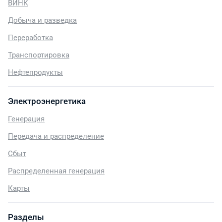
ВИНК
Добыча и разведка
Переработка
Транспортировка
Нефтепродукты
Электроэнергетика
Генерация
Передача и распределение
Сбыт
Распределенная генерация
Карты
Разделы