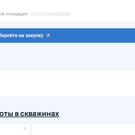
вой площадке
Перейти на закупку
оты в скважинах