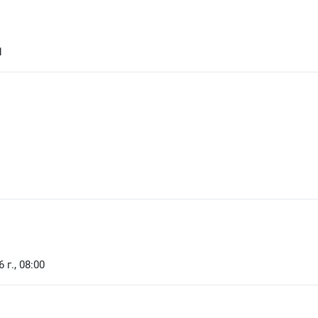
1
 г., 08:00