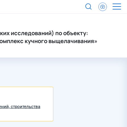
их исследований) по объекту:
Комплекс кучного выщелачивания»
ний, строительства