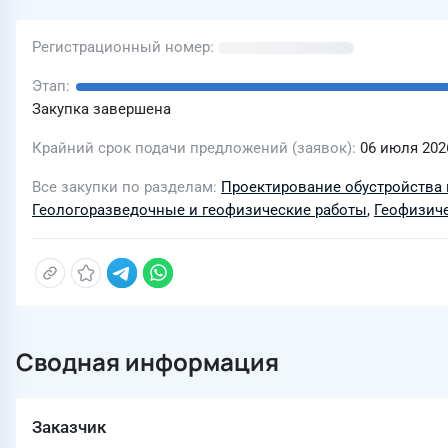
Регистрационный номер
Этап
Закупка завершена
Крайний срок подачи предложений (заявок)
06 июля 2026
Все закупки по разделам
Проектирование обустройства 
Геологоразведочные и геофизические работы
,
Геофизиче
Сводная информация
Заказчик