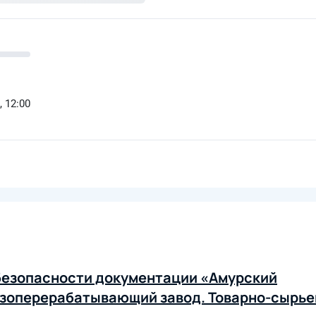
, 12:00
безопасности документации «Амурский
азоперерабатывающий завод. Товарно-сырье