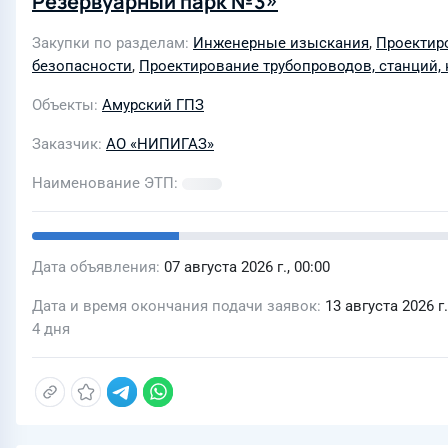
Резервуарный парк №3»
Закупки по разделам
Инженерные изыскания
,
Проектир
безопасности
,
Проектирование трубопроводов, станций, 
Объекты
Амурский ГПЗ
Заказчик
АО «НИПИГАЗ»
Наименование ЭТП
Дата объявления
07 августа 2026 г., 00:00
Дата и время окончания подачи заявок
13 августа 2026 г.
4 дня