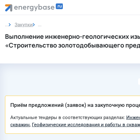
Закупки
Закупка
Выполнение инженерно-геологических изы
«Строительство золотодобывающего пред
Приём предложений (заявок) на закупочную проц
Актуальные тендеры в соответствующих разделах:
Инжен
скважин
,
Геофизические исследования и работы в сква