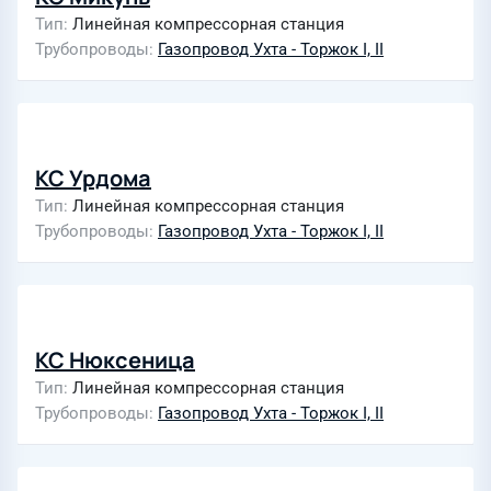
Тип
Линейная компрессорная станция
Трубопроводы
Газопровод Ухта - Торжок I, II
КС Урдома
Тип
Линейная компрессорная станция
Трубопроводы
Газопровод Ухта - Торжок I, II
КС Нюксеница
Тип
Линейная компрессорная станция
Трубопроводы
Газопровод Ухта - Торжок I, II