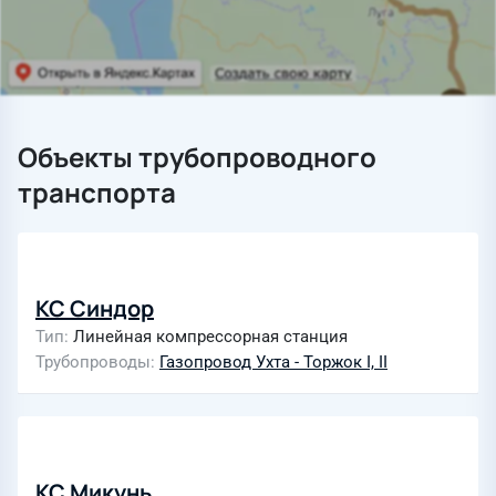
Объекты трубопроводного
транспорта
КС Синдор
Тип
Линейная компрессорная станция
Трубопроводы
Газопровод Ухта - Торжок I, II
КС Микунь