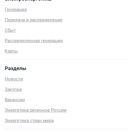
Генерация
Передача и распределение
Сбыт
Распределенная генерация
Карты
Разделы
Новости
Закупки
Вакансии
Энергетика регионов России
Энергетика стран мира