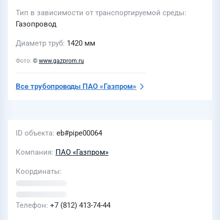
Тип в зависимости от транспортируемой среды
Газопровод
Диаметр труб
1420 мм
Фото
©
www.gazprom.ru
Все трубопроводы
ПАО «Газпром»
ID объекта
eb#pipe00064
Компания
ПАО «Газпром»
Координаты
Телефон
+7 (812) 413-74-44