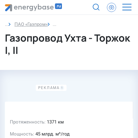
ПАО «Газпром»
Газопровод Ухта - Торжок I, II
Газопровод Ухта - Торжок
I, II
Протяженность
1371 км
Мощность
45 млрд. м³/год