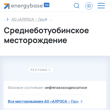
АО «АЛРОСА – Газ»
Среднеботуобинское месторожде
Среднеботуобинское
месторождение
Фазовое состояние
нефтегазоконденсатное
Все месторождения
АО «АЛРОСА – Газ»