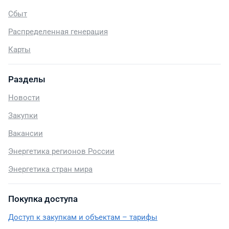
Сбыт
Распределенная генерация
Карты
Разделы
Новости
Закупки
Вакансии
Энергетика регионов России
Энергетика стран мира
Покупка доступа
Доступ к закупкам и объектам – тарифы