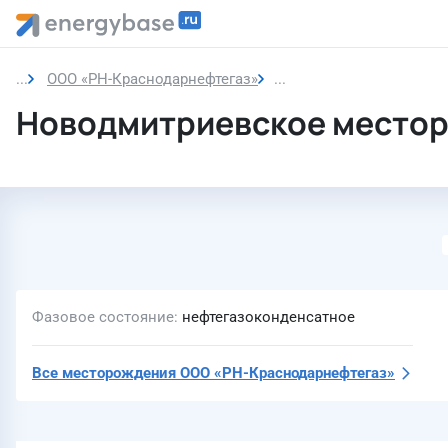
ООО «РН-Краснодарнефтегаз»
Новодмитриевское ме
Новодмитриевское место
Фазовое состояние
нефтегазоконденсатное
Все месторождения
ООО «РН-Краснодарнефтегаз»