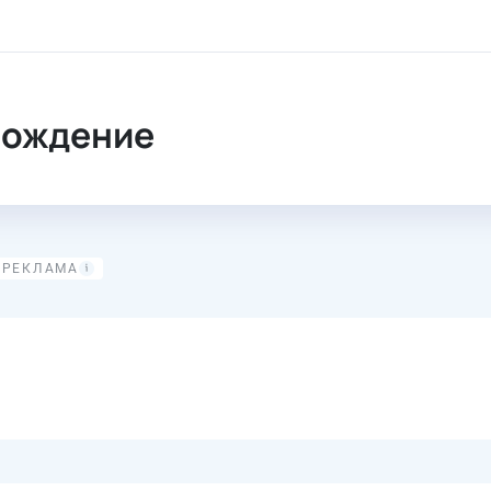
сторождение
рождение