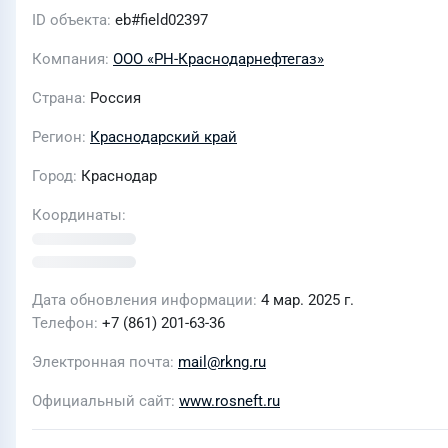
ID объекта
eb#field02397
Компания
ООО «РН-Краснодарнефтегаз»
Страна
Россия
Регион
Краснодарский край
Город
Краснодар
Координаты
Дата обновления информации
4 мар. 2025 г.
Телефон
+7 (861) 201-63-36
Электронная почта
mail@rkng.ru
Официальный сайт
www.rosneft.ru