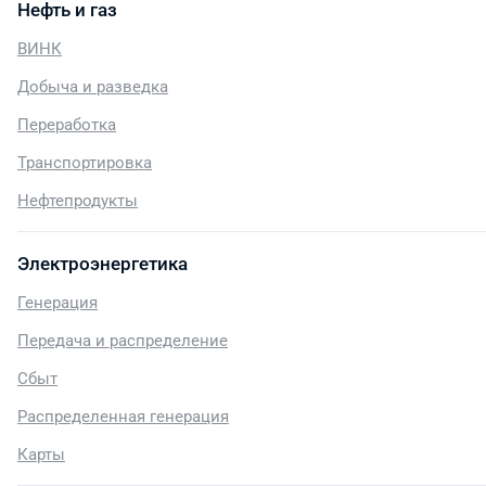
Нефть и газ
ВИНК
Добыча и разведка
Переработка
Транспортировка
Нефтепродукты
Электроэнергетика
Генерация
Передача и распределение
Сбыт
Распределенная генерация
Карты