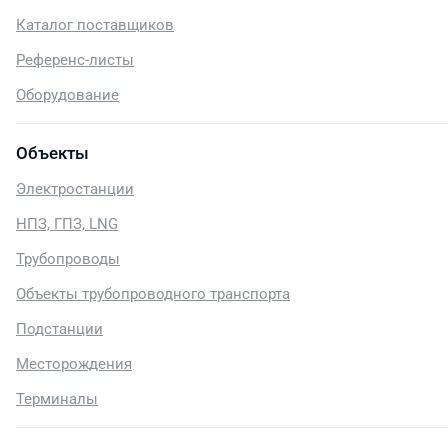
Каталог поставщиков
Референс-листы
Оборудование
Объекты
Электростанции
НПЗ, ГПЗ, LNG
Трубопроводы
Объекты трубопроводного транспорта
Подстанции
Месторождения
Терминалы