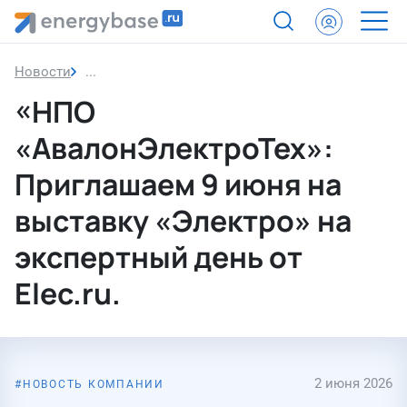
Новости
«НПО «АвалонЭлектроТех»: Приглашаем 9 июня на
«НПО
«АвалонЭлектроТех»:
Приглашаем 9 июня на
выставку «Электро» на
экспертный день от
Elec.ru.
2 июня 2026
НОВОСТЬ КОМПАНИИ