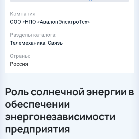
Компания
ООО «НПО «АвалонЭлектроТех»
Разделы каталога
Телемеханика. Связь
Страны
Россия
Роль солнечной энергии в
обеспечении
энергонезависимости
предприятия