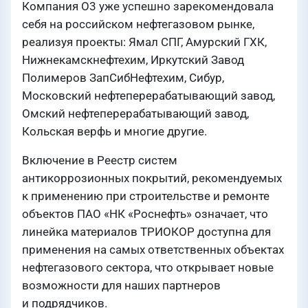
Компания О3 уже успешно зарекомендовала
себя на российском нефтегазовом рынке,
реализуя проекты: Ямал СПГ, Амурский ГХК,
Нижнекамскнефтехим, Иркутский Завод
Полимеров ЗапСибНефтехим, Сибур,
Московский нефтеперерабатывающий завод,
Омский нефтеперерабатывающий завод,
Кольская верфь и многие другие.
Включение в Реестр систем
антикоррозионных покрытий, рекомендуемых
к применению при строительстве и ремонте
объектов ПАО «НК «Роснефть» означает, что
линейка материалов ТРИОКОР доступна для
применения на самых ответственных объектах
нефтегазового сектора, что открывает новые
возможности для наших партнеров
и подрядчиков.