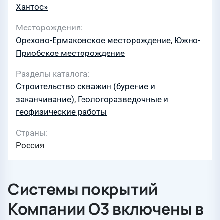
Хантос»
Месторождения
Орехово-Ермаковское месторождение
,
Южно-
Приобское месторождение
Разделы каталога
Строительство скважин (бурение и
заканчивание)
,
Геологоразведочные и
геофизические работы
Страны
Россия
Системы покрытий
Компании О3 включены в