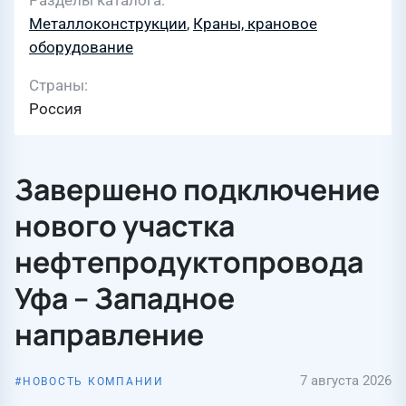
Разделы каталога
Металлоконструкции
,
Краны, крановое
оборудование
Страны
Россия
Завершено подключение
нового участка
нефтепродуктопровода
Уфа – Западное
направление
7 августа 2026
НОВОСТЬ КОМПАНИИ