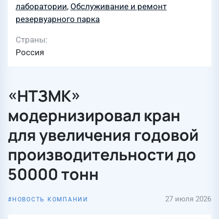
лаборатории
,
Обслуживание и ремонт
резервуарного парка
Страны
Россия
«НТЗМК»
модернизировал кран
для увеличения годовой
производительности до
50000 тонн
27 июля 2026
НОВОСТЬ КОМПАНИИ