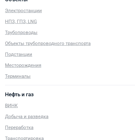
Электростанции
НПЗ, ГПЗ, LNG
Трубопроводы
Объекты трубопроводного транспорта
Подстанции
Месторождения
Терминалы
Нефть и газ
ВИНК
Добыча и разведка
Переработка
Транспортировка