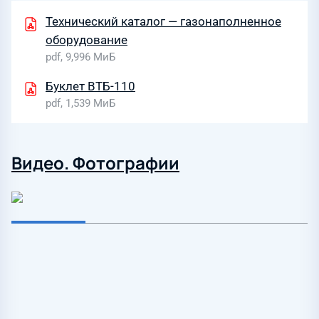
Технический каталог — газонаполненное
оборудование
pdf, 9,996 МиБ
Буклет ВТБ-110
pdf, 1,539 МиБ
Видео. Фотографии