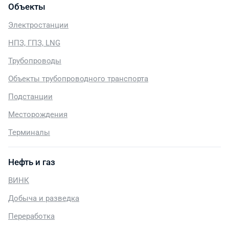
Объекты
Электростанции
НПЗ, ГПЗ, LNG
Трубопроводы
Объекты трубопроводного транспорта
Подстанции
Месторождения
Терминалы
Нефть и газ
ВИНК
Добыча и разведка
Переработка