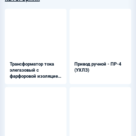
Трансформатор тока
Привод ручной - ПР-4
элегазовый с
(УХЛЗ)
фарфоровой изоляцией
- ТОГФ-110, 220 (УХЛ1)