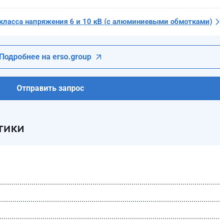
ласса напряжения 6 и 10 кВ (с алюминиевыми обмотками)
Подробнее на erso.group
Отправить запрос
тики