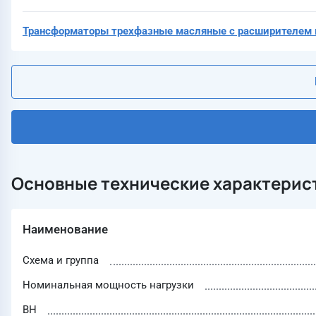
Трансформаторы трехфазные масляные с расширителем к
Основные технические характерис
Наименование
Схема и группа
Номинальная мощность нагрузки
ВН