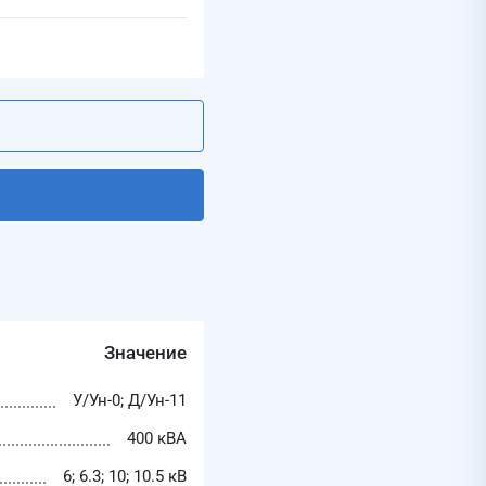
Значение
У/Ун-0; Д/Ун-11
400 кВА
6; 6.3; 10; 10.5 кВ