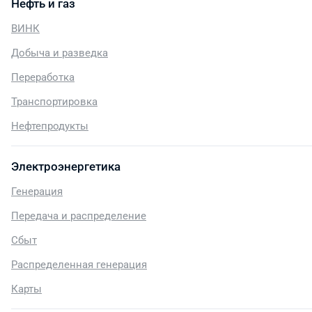
Нефть и газ
ВИНК
Добыча и разведка
Переработка
Транспортировка
Нефтепродукты
Электроэнергетика
Генерация
Передача и распределение
Сбыт
Распределенная генерация
Карты