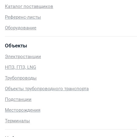
Каталог поставщиков
Референс-листы
Оборудование
Объекты
Электростанции
НПЗ, ГПЗ, LNG
Трубопроводы
Объекты трубопроводного транспорта
Подстанции
Месторождения
Терминалы