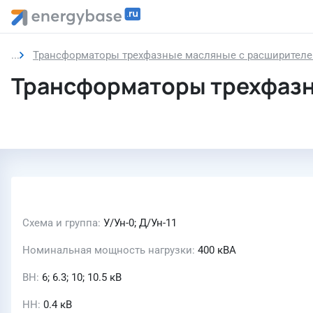
Трансформаторы трехфазные масляные с расширителем
Трансформаторы трехфазн
Схема и группа
У/Ун-0; Д/Ун-11
Номинальная мощность нагрузки
400 кВА
ВН
6; 6.3; 10; 10.5 кВ
НН
0.4 кВ