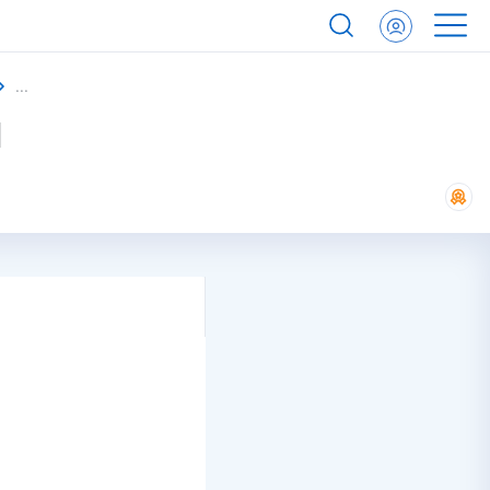
Трансформаторы трехфазные масляные
1