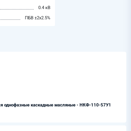
0.4 кВ
ПБВ ±2х2.5%
я однофазные каскадные масляные - НКФ-110-57У1