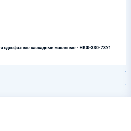
я однофазные каскадные масляные - НКФ-330-73У1