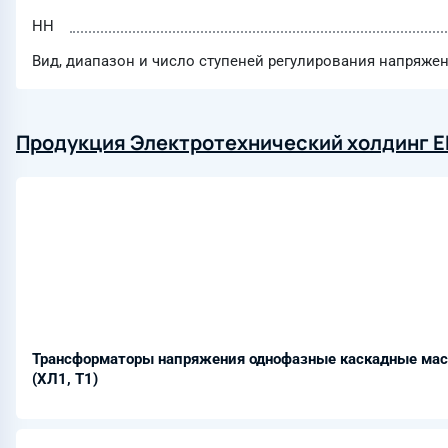
НН
Вид, диапазон и число ступеней регулирования напряже
Продукция Электротехнический холдинг E
Трансформаторы напряжения однофазные каскадные ма
(ХЛ1, Т1)