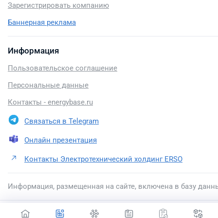
Зарегистрировать компанию
Баннерная реклама
Информация
Пользовательское соглашение
Персональные данные
Контакты - energybase.ru
Связаться в Telegram
Онлайн презентация
Контакты Электротехнический холдинг ERSO
Информация, размещенная на сайте, включена в базу данн
2026 © energybase.ru