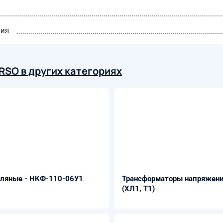
ния
RSO в других категориях
сляные - НКФ-110-06У1
Трансформаторы напряжени
(ХЛ1, Т1)