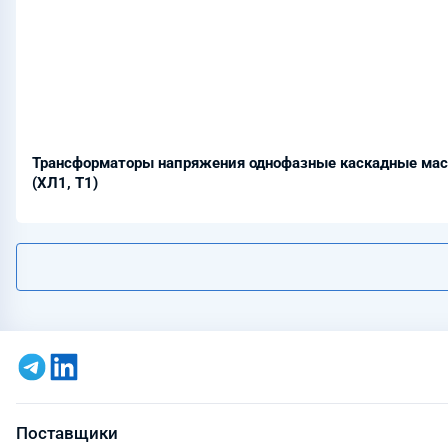
Трансформаторы напряжения однофазные каскадные ма
(ХЛ1, Т1)
Поставщики