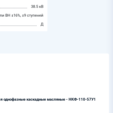
38.5 кВ
ли ВН ±16%, ±9 cтупеней
Д
я однофазные каскадные масляные - НКФ-110-57У1