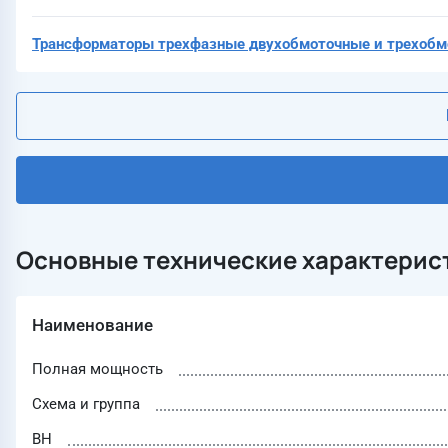
Трансформаторы трехфазные двухобмоточные и трехобмо
Основные технические характерис
Наименование
Полная мощность
Схема и группа
ВН