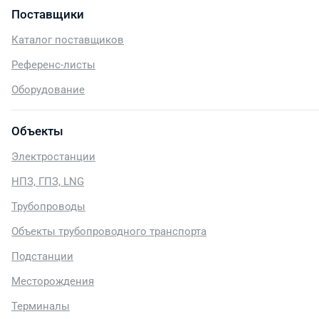
Поставщики
Каталог поставщиков
Референс-листы
Оборудование
Объекты
Электростанции
НПЗ, ГПЗ, LNG
Трубопроводы
Объекты трубопроводного транспорта
Подстанции
Месторождения
Терминалы