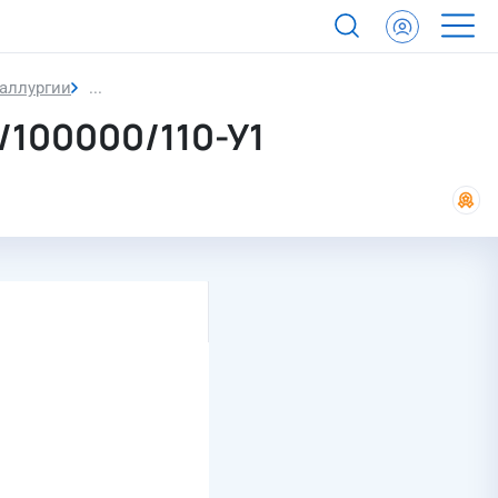
аллургии
Трансформаторы трехфазные масляные
100000/110-У1