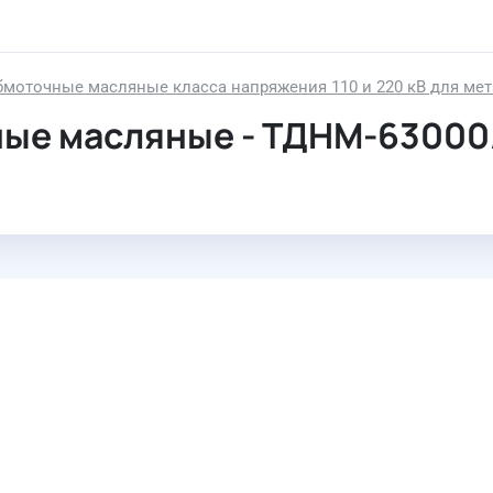
моточные масляные класса напряжения 110 и 220 кВ для мет
ые масляные - ТДНМ-63000/