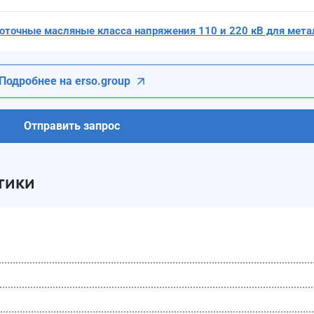
точные масляные класса напряжения 110 и 220 кВ для мета
Подробнее на erso.group
Отправить запрос
тики