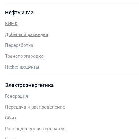
Нефть и газ
ВИНК
Добыча и разведка
Переработка
Транспортировка
Нефтепродукты
Электроэнергетика
Генерация
Передача и распределение
Сбыт
Распределенная генерация