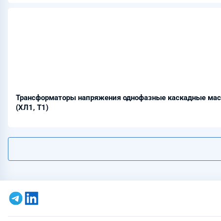
Трансформаторы напряжения однофазные каскадные ма
(ХЛ1, Т1)