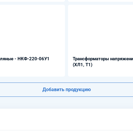
сляные - НКФ-220-06У1
Трансформаторы напряжени
(ХЛ1, Т1)
Добавить продукцию