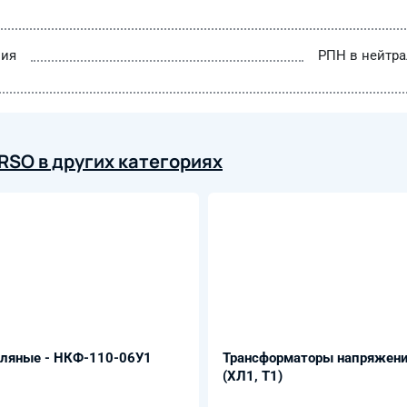
ния
РПН в нейтра
RSO в других категориях
сляные - НКФ-110-06У1
Трансформаторы напряжени
(ХЛ1, Т1)