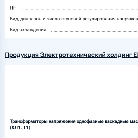
НН
Вид, диапазон и число ступеней регулирования напряже
Вид охлаждения
Продукция Электротехнический холдинг E
Трансформаторы напряжения однофазные каскадные ма
(ХЛ1, Т1)