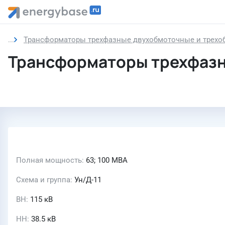
Трансформаторы трехфазные двухобмоточные и трехоб
Трансформаторы трехфазн
Полная мощность
63; 100 МВА
Схема и группа
Ун/Д-11
ВН
115 кВ
НН
38.5 кВ