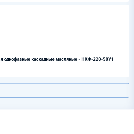
я однофазные каскадные масляные - НКФ-220-58У1