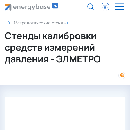
Метрологические стенды
Стенды калибровки средст
Стенды калибровки
средств измерений
давления - ЭЛМЕТРО