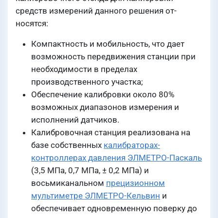
средств измерений данного решения от­
носятся:
Компактность и мобильность, что дает
возмож­ность передвижения станции при
необходимости в пределах
производственного участка;
Обеспечение калибровки около 80%
возмож­ных диапазонов измерения и
исполнений датчи­ков.
Калибровочная станция реализована на
базе собственных
калибраторах-
контроллерах давления ЭЛМЕТРО-Паскаль
(3,5 МПа, 0,7 МПа, ± 0,2 МПа) и
восьмиканальном
прецизионном
мультиметре ЭЛМЕТРО-Кельвин
и
обеспечивает одновременную поверку до