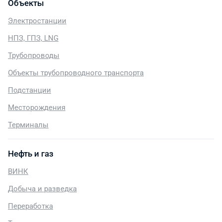
Объекты
Электростанции
НПЗ, ГПЗ, LNG
Трубопроводы
Объекты трубопроводного транспорта
Подстанции
Месторождения
Терминалы
Нефть и газ
ВИНК
Добыча и разведка
Переработка