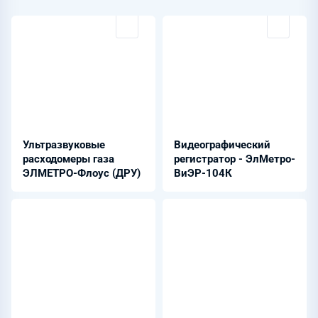
Ультразвуковые
Видеографический
расходомеры газа
регистратор - ЭлМетро-
ЭЛМЕТРО-Флоус (ДРУ)
ВиЭР-104К