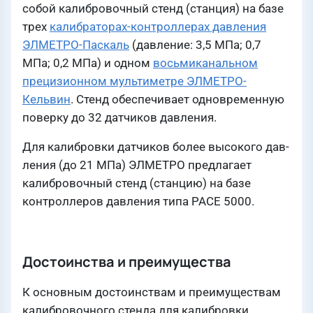
собой калибровочный стенд (станция) на базе
трех
калибраторах-контроллерах давления
ЭЛМЕТРО-Паскаль
(давление: 3,5 МПа; 0,7
МПа; 0,2 МПа) и одном
восьмиканальном
прецизионном мультиметре ЭЛМЕТРО-
Кельвин
. Стенд обеспечивает одновременную
поверку до 32 датчиков давления.
Для калибровки датчиков более высокого дав­
ления (до 21 МПа) ЭЛМЕТРО предлагает
калибровоч­ный стенд (станцию) на базе
контроллеров давления типа PACE 5000.
Достоинства и преимущества
К основным достоинствам и преимуществам
калибровочного стенда для калибровки