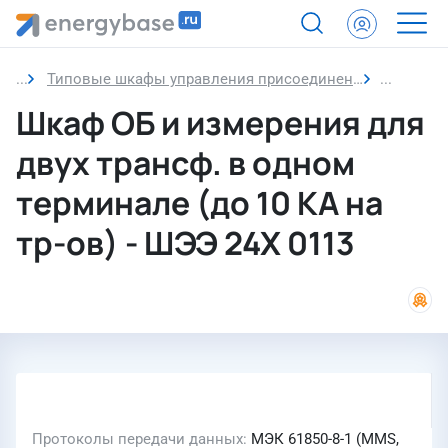
Типовые шкафы управления присоединением 110 кВ и выше с трехфазным управлением приводов
Шкаф ОБ 
Шкаф ОБ и измерения для
двух трансф. в одном
терминале (до 10 КА на
тр-ов) - ШЭЭ 24Х 0113
Протоколы передачи данных
МЭК 61850-8-1 (MMS,