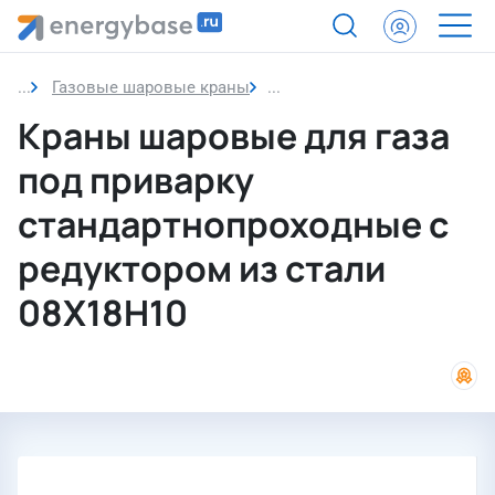
Газовые шаровые краны
Краны шаровые для газа по
Краны шаровые для газа
под приварку
стандартнопроходные с
редуктором из стали
08Х18Н10