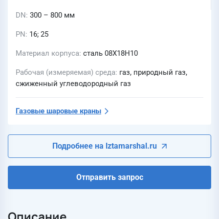
DN
300 – 800 мм
PN
16; 25
Материал корпуса
сталь 08Х18Н10
Рабочая (измеряемая) среда
газ, природный газ,
сжиженный углеводородный газ
Газовые шаровые краны
Подробнее на lztamarshal.ru
Отправить запрос
Описание