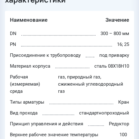
Наименование
Значение
DN
300 – 800 мм
PN
16; 25
Присоединение к трубопроводу
под приварку
Материал корпуса
сталь 08Х18Н10
Рабочая
газ, природный газ,
(измеряемая)
сжиженный углеводородный
среда
газ
Типы арматуры
Кран
Вид прохода
стандартнопроходный
Принцип управления и действия
Редуктор
Верхнее рабочее значение температуры
100