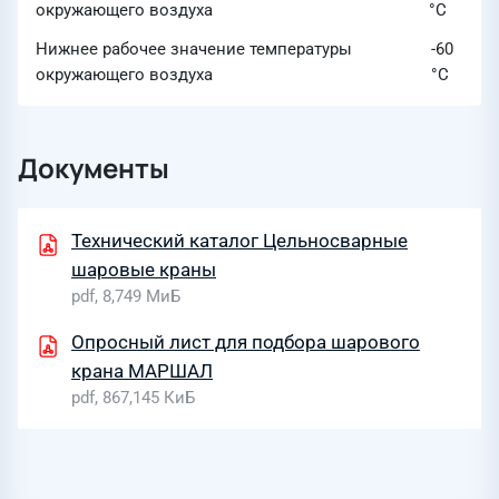
окружающего воздуха
°C
Нижнее рабочее значение температуры
-60
окружающего воздуха
°C
Документы
Технический каталог Цельносварные
шаровые краны
pdf, 8,749 МиБ
Опросный лист для подбора шарового
крана МАРШАЛ
pdf, 867,145 КиБ