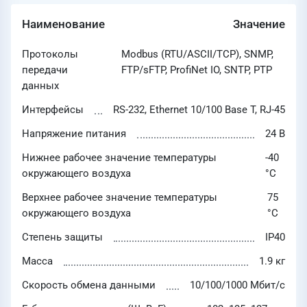
Наименование
Значение
Протоколы
Modbus (RTU/ASCII/TCP), SNMP,
передачи
FTP/sFTP, ProfiNet IO, SNTP, PTP
данных
Интерфейсы
RS-232, Ethernet 10/100 Base T, RJ-45
Напряжение питания
24 В
Нижнее рабочее значение температуры
-40
окружающего воздуха
°C
Верхнее рабочее значение температуры
75
окружающего воздуха
°C
Степень защиты
IP40
Масса
1.9 кг
Скорость обмена данными
10/100/1000 Мбит/с