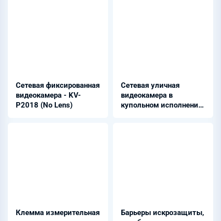
Сетевая фиксированная
Сетевая уличная
видеокамера - KV-
видеокамера в
P2018 (No Lens)
купольном исполнении
- KV-P3015-LVE
Клемма измерительная
Барьеры искрозащиты,