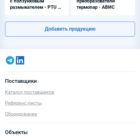
с ползунковым
преобразователи
размыкателем - PTU 6-
термопар - АВИС
T-P
Добавить продукцию
Поставщики
Каталог поставщиков
Референс-листы
Оборудование
Объекты