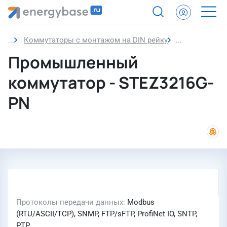
Коммутаторы с монтажом на DIN рейку
Промышленн
Промышленный
коммутатор - STEZ3216G-
PN
Протоколы передачи данных
Modbus
(RTU/ASCII/TCP), SNMP, FTP/sFTP, ProfiNet IO, SNTP,
PTP