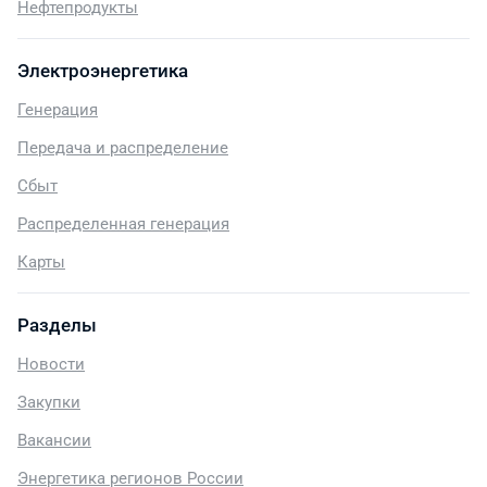
Нефтепродукты
Электроэнергетика
Генерация
Передача и распределение
Сбыт
Распределенная генерация
Карты
Разделы
Новости
Закупки
Вакансии
Энергетика регионов России