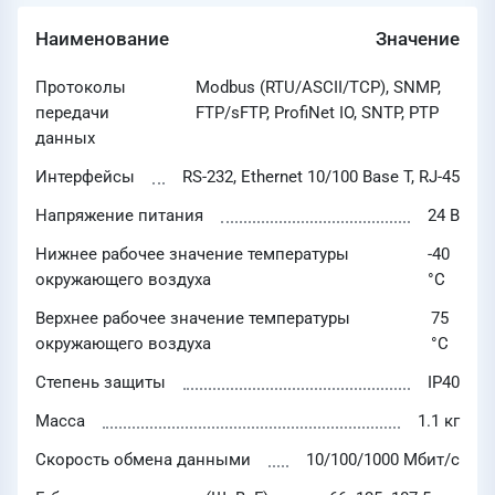
Наименование
Значение
Протоколы
Modbus (RTU/ASCII/TCP), SNMP,
передачи
FTP/sFTP, ProfiNet IO, SNTP, PTP
данных
Интерфейсы
RS-232, Ethernet 10/100 Base T, RJ-45
Напряжение питания
24 В
Нижнее рабочее значение температуры
-40
окружающего воздуха
°C
Верхнее рабочее значение температуры
75
окружающего воздуха
°C
Степень защиты
IP40
Масса
1.1 кг
Скорость обмена данными
10/100/1000 Мбит/с