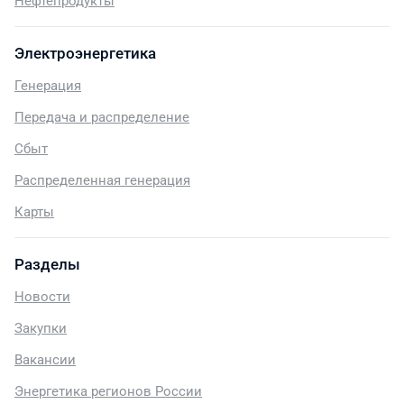
Нефтепродукты
Электроэнергетика
Генерация
Передача и распределение
Сбыт
Распределенная генерация
Карты
Разделы
Новости
Закупки
Вакансии
Энергетика регионов России