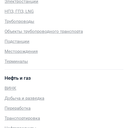
Электростанции
НПЗ, ГПЗ, LNG
Трубопроводы
Объекты трубопроводного транспорта
Подстанции
Месторождения
Терминалы
Нефть и газ
ВИНК
Добыча и разведка
Переработка
Транспортировка