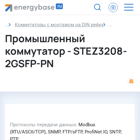
Коммутаторы с монтажом на DIN рейку
Промышленн
Промышленный
коммутатор - STEZ3208-
2GSFP-PN
Протоколы передачи данных
Modbus
(RTU/ASCII/TCP), SNMP, FTP/sFTP, ProfiNet IO, SNTP,
PTP