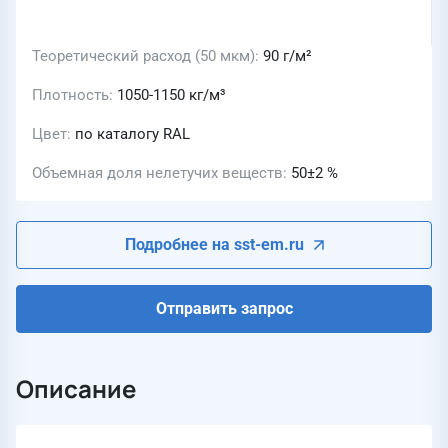
Теоретический расход (50 мкм)
90 г/м²
Плотность
1050-1150 кг/м³
Цвет
по каталогу RAL
Объемная доля нелетучих веществ
50±2 %
Подробнее на sst-em.ru
Отправить запрос
Описание