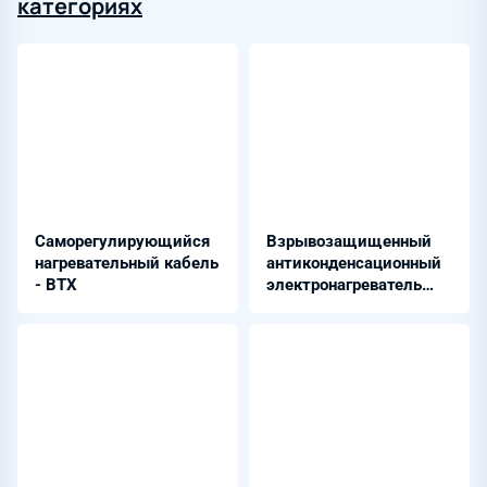
категориях
Саморегулирующийся
Взрывозащищенный
нагревательный кабель
антиконденсационный
- BTX
электронагреватель
воздуха