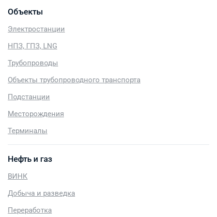
Объекты
Электростанции
НПЗ, ГПЗ, LNG
Трубопроводы
Объекты трубопроводного транспорта
Подстанции
Месторождения
Терминалы
Нефть и газ
ВИНК
Добыча и разведка
Переработка