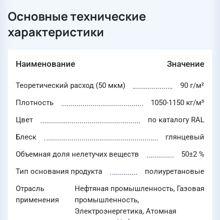
Основные технические
характеристики
Наименование
Значение
Теоретический расход (50 мкм)
90 г/м²
Плотность
1050-1150 кг/м³
Цвет
по каталогу RAL
Блеск
глянцевый
Объемная доля нелетучих веществ
50±2 %
Тип основания продукта
полиуретановые
Отрасль
Нефтяная промышленность, Газовая
применения
промышленность,
Электроэнергетика, Атомная