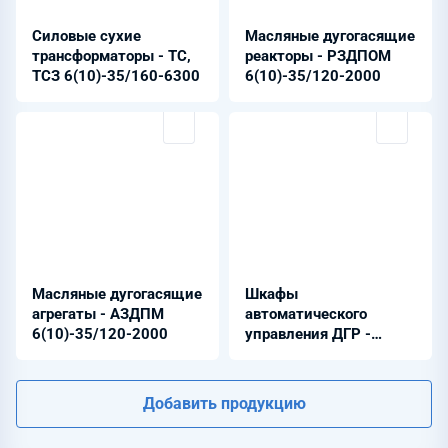
Силовые сухие
Масляные дугогасящие
трансформаторы - ТС,
реакторы - РЗДПОМ
ТСЗ 6(10)-35/160-6300
6(10)-35/120-2000
Масляные дугогасящие
Шкафы
агрегаты - АЗДПМ
автоматического
6(10)-35/120-2000
управления ДГР -
ЭНСОНС-0142
Добавить продукцию