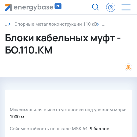
Опорные металлоконструкции 110 кВ
Блоки кабельн
Блоки кабельных муфт -
БО.110.КМ
Максимальная высота установки над уровнем моря
1000 м
Сейсмостойкость по шкале MSK-64
9 баллов