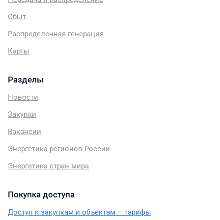
Сбыт
Распределенная генерация
Карты
Разделы
Новости
Закупки
Вакансии
Энергетика регионов России
Энергетика стран мира
Покупка доступа
Доступ к закупкам и объектам – тарифы