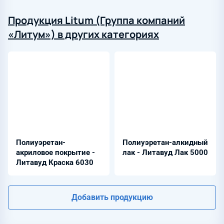
Продукция Litum (Группа компаний
«Литум») в других категориях
Полиуэретан-
Полиуэретан-алкидный
акриловое покрытие -
лак - Литавуд Лак 5000
Литавуд Краска 6030
Добавить продукцию