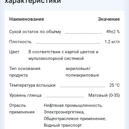
характеристики
Наименование
Значение
Сухой остаток по объёму
49±2 %
Плотность
1.2 кг/л
Цвет
В соответствии с картой цветов и
мультиколорной системой
Тип основания
акриловые/
продукта
полиакриловые
Температура вспышки
25 °С
Уровень глянца
Матовый (0-35)
Отрасль
Нефтяная промышленность,
применения
Электроэнергетика,
Общеотраслевое применение,
Водный транспорт