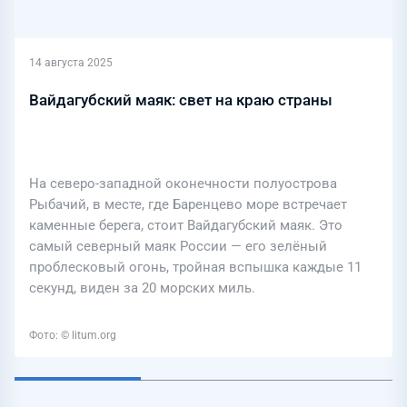
14 августа 2025
Вайдагубский маяк: свет на краю страны
На северо-западной оконечности полуострова
Рыбачий, в месте, где Баренцево море встречает
каменные берега, стоит Вайдагубский маяк. Это
самый северный маяк России — его зелёный
проблесковый огонь, тройная вспышка каждые 11
секунд, виден за 20 морских миль.
Фото: © litum.org