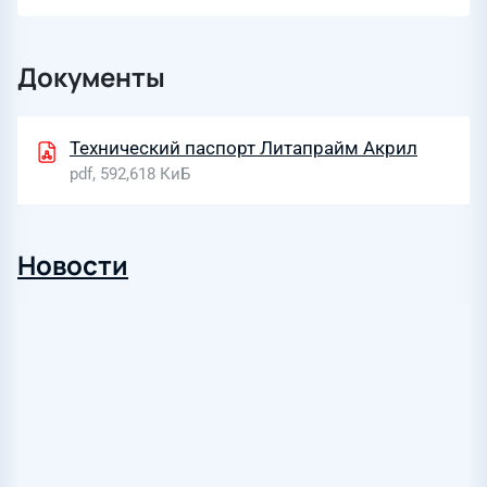
Документы
Технический паспорт Литапрайм Акрил
pdf, 592,618 КиБ
Новости