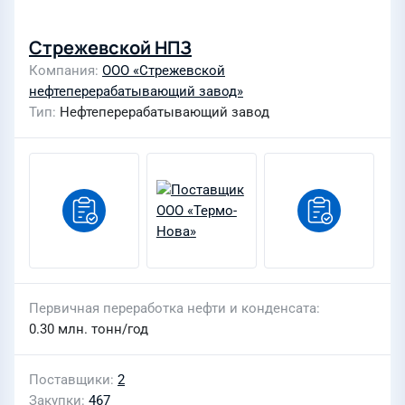
Стрежевской НПЗ
Компания
ООО «Стрежевской
нефтеперерабатывающий завод»
Тип
Нефтеперерабатывающий завод
Первичная переработка нефти и конденсата
0.30 млн. тонн/год
Поставщики
2
Закупки
467