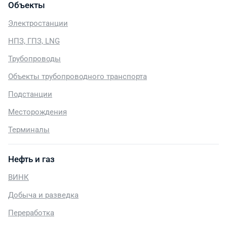
Объекты
Электростанции
НПЗ, ГПЗ, LNG
Трубопроводы
Объекты трубопроводного транспорта
Подстанции
Месторождения
Терминалы
Нефть и газ
ВИНК
Добыча и разведка
Переработка