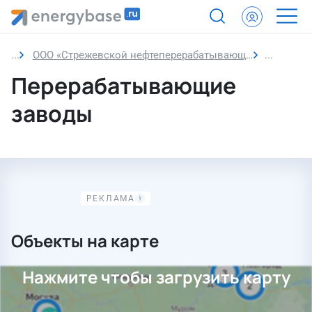
ООО «Стрежевской нефтеперерабатывающий завод»
Перераб
Перерабатывающие
заводы
Объекты на карте
Нажмите чтобы загрузить карту