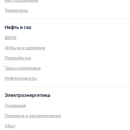
Месторождения
Терминалы
Нефть и газ
ВИНК
Добыча и разведка
Переработка
Транспортировка
Нефтепродукты
Электроэнергетика
Генерация
Передача и распределение
Сбыт