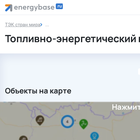
ТЭК стран мира
Индонезия
Топливно-энергетический 
Объекты на карте
Нажмит