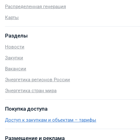
Распределенная генерация
Карты
Разделы
Новости
Закупки
Вакансии
Энергетика регионов России
Энергетика стран мира
Покупка доступа
Доступ к закупкам и объектам – тарифы
Размещение и реклама