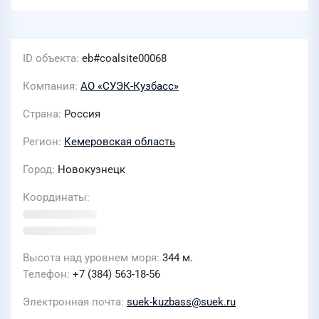
ID объекта
eb#coalsite00068
Компания
АО «СУЭК-Кузбасс»
Страна
Россия
Регион
Кемеровская область
Город
Новокузнецк
Координаты
Высота над уровнем моря
344 м.
Телефон
+7 (384) 563-18-56
Электронная почта
suek-kuzbass@suek.ru