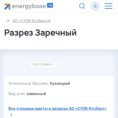
АО «СУЭК-Кузбасс»
Разрез Заречный
Разрез Заречный
Угленосный бассейн
Кузнецкий
Вид угля
каменный
Все угольные шахты и разрезы
АО «СУЭК-Кузбасс»