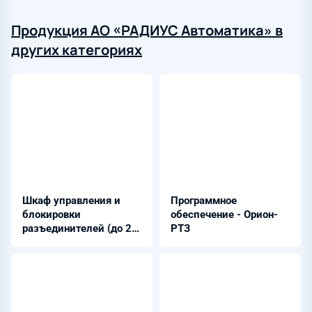
Продукция АО «РАДИУС Автоматика» в
других категориях
Шкаф управления и
Программное
блокировки
обеспечение - Орион-
разъединителей (до 20
РТЗ
КА) - ШЭРА-Н-УБР-20