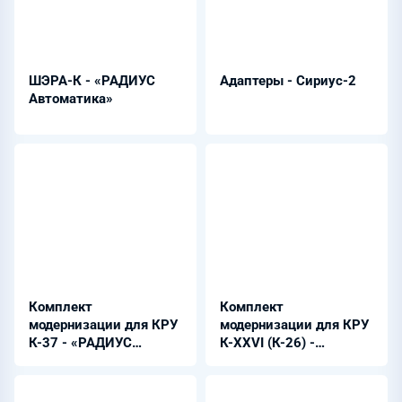
ШЭРА-К - «РАДИУС
Адаптеры - Сириус-2
Автоматика»
Комплект
Комплект
модернизации для КРУ
модернизации для КРУ
К-37 - «РАДИУС
К-ХХVI (К-26) -
Автоматика»
«РАДИУС Автоматика»