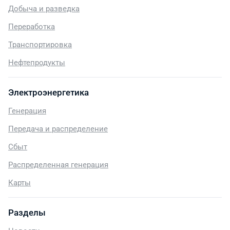
Добыча и разведка
Переработка
Транспортировка
Нефтепродукты
Электроэнергетика
Генерация
Передача и распределение
Сбыт
Распределенная генерация
Карты
Разделы