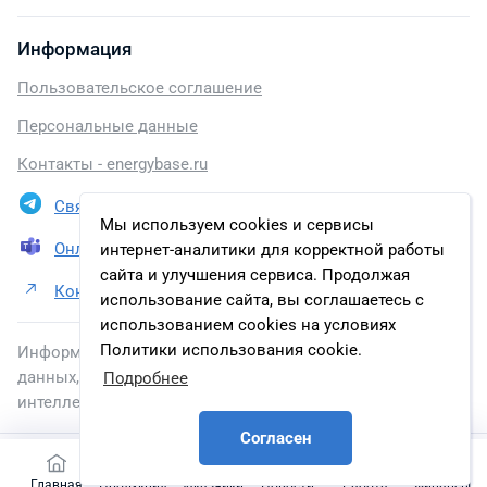
Информация
Пользовательское соглашение
Персональные данные
Контакты - energybase.ru
Связаться в Telegram
Мы используем cookies и сервисы
Онлайн презентация
интернет-аналитики для корректной работы
сайта и улучшения сервиса. Продолжая
Контакты АО «РАДИУС Автоматика»
использование сайта, вы соглашаетесь с
использованием cookies на условиях
Политики использования cookie.
Информация, размещенная на сайте, включена в базу
данных, зарегистрированную в Федеральной службе по
Подробнее
интеллектуальной собственности.
Согласен
2026 © energybase.ru
Главная
Продукция
Заказчики
Новости
Работа
Финансы