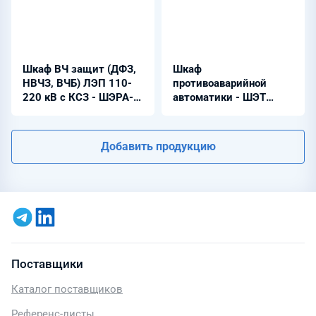
Шкаф ВЧ защит (ДФЗ,
Шкаф
НВЧЗ, ВЧБ) ЛЭП 110-
противоаварийной
220 кВ с КСЗ - ШЭРА-
автоматики - ШЭТ
ВЧ-1204
610.01-0-ШЭРА
Добавить продукцию
Поставщики
Каталог поставщиков
Референс-листы