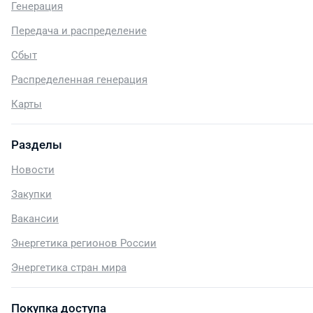
Генерация
Передача и распределение
Сбыт
Распределенная генерация
Карты
Разделы
Новости
Закупки
Вакансии
Энергетика регионов России
Энергетика стран мира
Покупка доступа