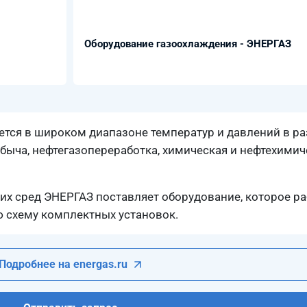
Оборудование газоохлаждения - ЭНЕРГАЗ
тся в широком диапазоне температур и давлений в ра
ыча, нефтегазопереработка, химическая и нефтехимич
чих сред ЭНЕРГАЗ поставляет оборудование, которое р
ю схему комплектных установок.
Подробнее на energas.ru