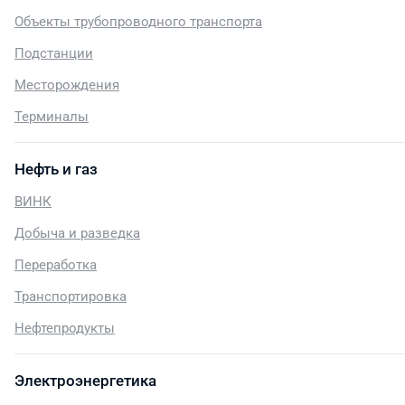
Объекты трубопроводного транспорта
Подстанции
Месторождения
Терминалы
Нефть и газ
ВИНК
Добыча и разведка
Переработка
Транспортировка
Нефтепродукты
Электроэнергетика