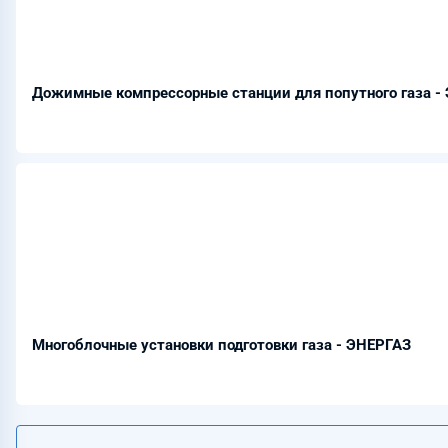
Дожимные компрессорные станции для попутного газа -
Многоблочные установки подготовки газа - ЭНЕРГАЗ