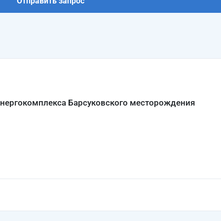
Отправить запрос
 энергокомплекса Барсуковского месторождения