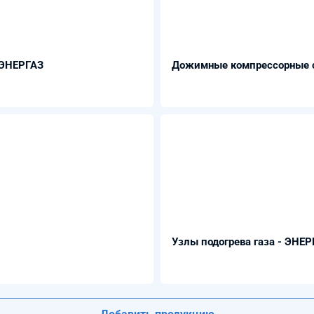
 ЭНЕРГАЗ
Дожимные компрессорные ст
Узлы подогрева газа - ЭНЕР