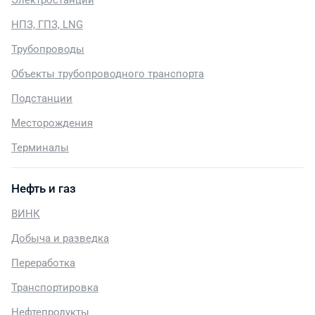
Электростанции
НПЗ, ГПЗ, LNG
Трубопроводы
Объекты трубопроводного транспорта
Подстанции
Месторождения
Терминалы
Нефть и газ
ВИНК
Добыча и разведка
Переработка
Транспортировка
Нефтепродукты