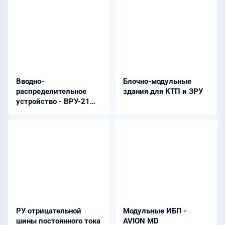
Вводно-
Блочно-модульные
распределительное
здания для КТП и ЗРУ
устройство - ВРУ-21
Allion-S
РУ отрицательной
Модульные ИБП -
шины постоянного тока
AVION MD