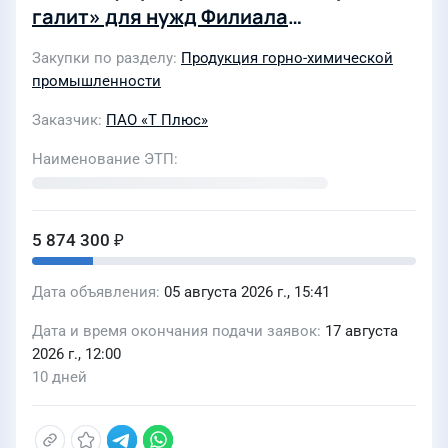
галит» для нужд Филиала
«Удмуртский» ПАО «Т Плюс».
Закупки по разделу
Продукция горно-химической
(4550803)
промышленности
Заказчик
ПАО «Т Плюс»
Наименование ЭТП
5 874 300 ₽
Дата объявления
05 августа 2026 г., 15:41
Дата и время окончания подачи заявок
17 августа
2026 г., 12:00
10 дней