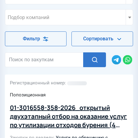
Подбор компаний
Фильтр
Сортировать
Регистрационный номер
Попозиционная
01-3016558-358-2026_открытый
двухэтапный отбор на оказание услуг
по утилизации отходов бурения (4
ЛОТа)
Закупки по разделу
Услуги по обращению с