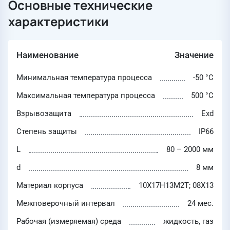
Основные технические
характеристики
Наименование
Значение
Минимальная температура процесса
-50 °C
Максимальная температура процесса
500 °C
Взрывозащита
Exd
Степень защиты
IP66
L
80 – 2000 мм
d
8 мм
Материал корпуса
10Х17Н13М2Т; 08Х13
Межповерочный интервал
24 мес.
Рабочая (измеряемая) среда
жидкость, газ