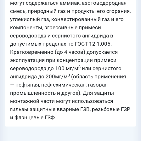
могут содержаться аммиак, азотоводородная
смесь, природный газ и продукты его сгорания,
углекислый газ, конвертированный газ и его
компоненты, агрессивные примеси
сероводорода и сернистого ангидрида в
допустимых пределах по ГОСТ 12.1.005.
Кратковременно (до 4 часов) допускается
эксплуатация при концентрации примеси
3
сероводорода до 100 мг/м
или сернистого
3
ангидрида до 200мг/м
(область применения
— нефтяная, нефтехимическая, газовая
промышленность и другое). Для защиты
монтажной части могут использоваться
гильзы защитные вварные ГЗВ, резьбовые ГЗР
и фланцевые ГЗФ.