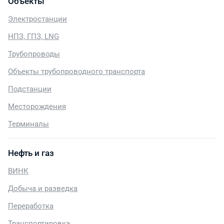
Объекты
Электростанции
НПЗ, ГПЗ, LNG
Трубопроводы
Объекты трубопроводного транспорта
Подстанции
Месторождения
Терминалы
Нефть и газ
ВИНК
Добыча и разведка
Переработка
Транспортировка