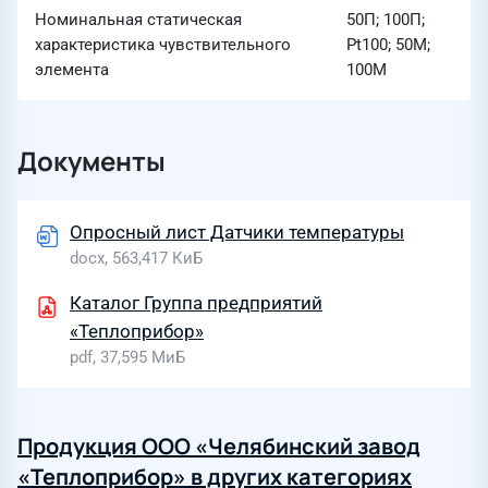
Номинальная статическая
50П; 100П;
характеристика чувствительного
Pt100; 50М;
элемента
100М
Документы
Опросный лист Датчики температуры
docx, 563,417 КиБ
Каталог Группа предприятий
«Теплоприбор»
pdf, 37,595 МиБ
Продукция ООО «Челябинский завод
«Теплоприбор» в других категориях