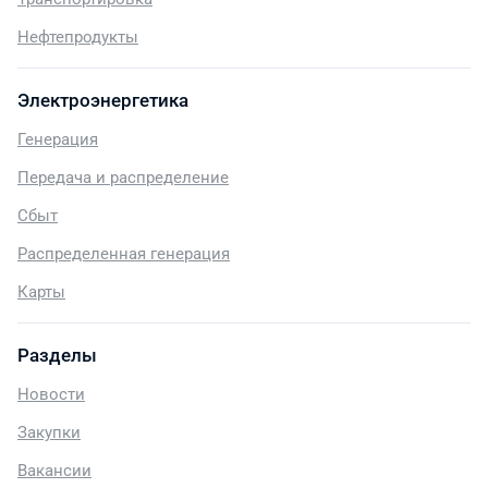
Нефтепродукты
Электроэнергетика
Генерация
Передача и распределение
Сбыт
Распределенная генерация
Карты
Разделы
Новости
Закупки
Вакансии