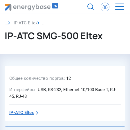
IP-АТС Eltex
IP-АТС SMG-500 Eltex
IP-АТС SMG-500 Eltex
Общее количество портов
12
Интерфейсы
USB, RS-232, Ethernet 10/100 Base T, RJ-
45, RJ-48
IP-АТС Eltex