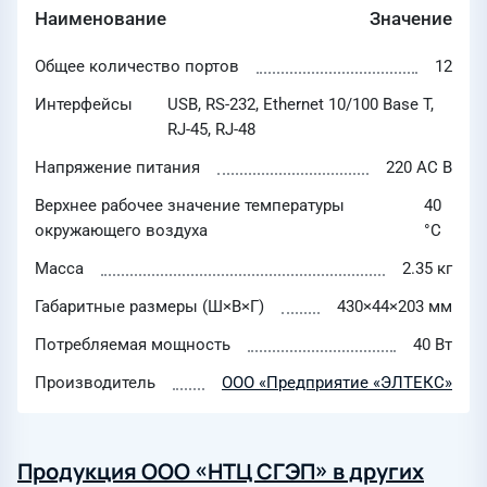
Наименование
Значение
Общее количество портов
12
Интерфейсы
USB, RS-232, Ethernet 10/100 Base T,
RJ-45, RJ-48
Напряжение питания
220 AC В
Верхнее рабочее значение температуры
40
окружающего воздуха
°C
Масса
2.35 кг
Габаритные размеры (Ш×В×Г)
430×44×203 мм
Потребляемая мощность
40 Вт
Производитель
ООО «Предприятие «ЭЛТЕКС»
Продукция ООО «НТЦ СГЭП» в других