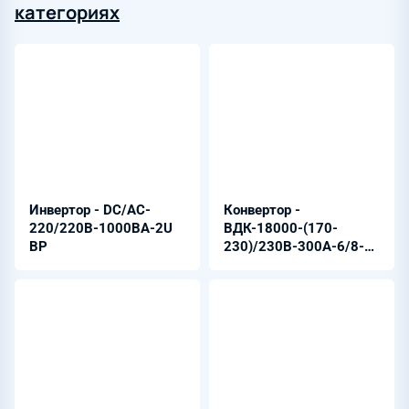
категориях
Инвертор - DC/AC-
Конвертор -
220/220B-1000BA-2U
ВДК-18000-(170-
ВР
230)/230В-300А-6/8-
6U