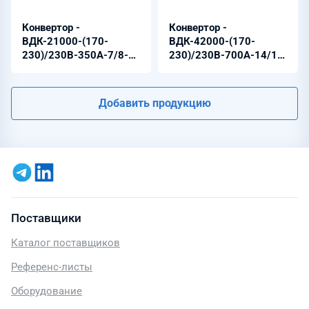
Конвертор -
Конвертор -
ВДК-21000-(170-
ВДК-42000-(170-
230)/230В-350А-7/8-
230)/230В-700А-14/16-
6U
12U
Добавить продукцию
Поставщики
Каталог поставщиков
Референс-листы
Оборудование