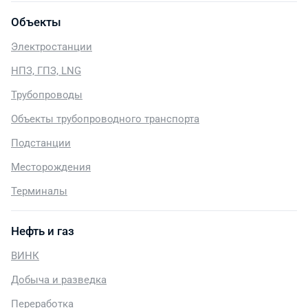
Объекты
Электростанции
НПЗ, ГПЗ, LNG
Трубопроводы
Объекты трубопроводного транспорта
Подстанции
Месторождения
Терминалы
Нефть и газ
ВИНК
Добыча и разведка
Переработка