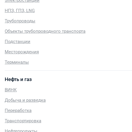
Электростанции
НПЗ, ГПЗ, LNG
Трубопроводы
Объекты трубопроводного транспорта
Подстанции
Месторождения
Терминалы
Нефть и газ
ВИНК
Добыча и разведка
Переработка
Транспортировка
Нефтепродукты