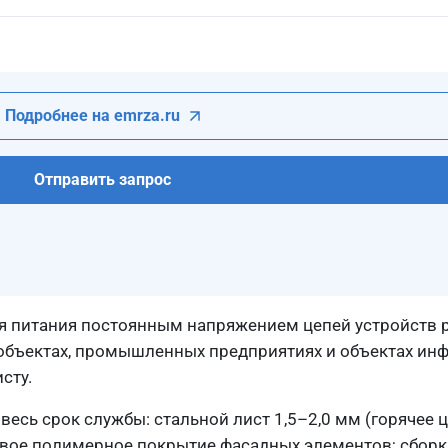
Подробнее на emrza.ru
Отправить запрос
ля питания постоянным напряжением цепей устройств 
ообъектах, промышленных предприятиях и объектах ин
сту.
есь срок службы: стальной лист 1,5–2,0 мм (горячее ц
вое полимерное покрытие фасадных элементов; сборка