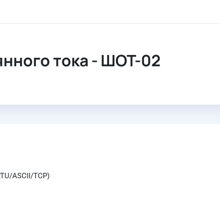
янного тока
нного тока - ШОТ-02
RTU/ASCII/TCP)