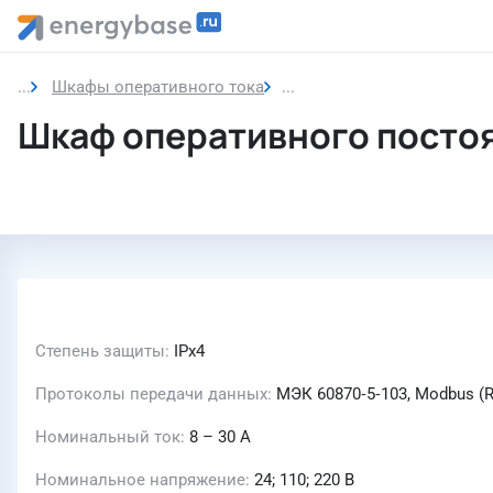
Шкафы оперативного тока
Шкаф оперативного посто
Шкаф оперативного постоя
Степень защиты
IPх4
Протоколы передачи данных
МЭК 60870‑5‑103, Modbus (
Номинальный ток
8 – 30 А
Номинальное напряжение
24; 110; 220 В