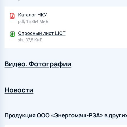
Каталог НКУ
pdf, 15,364 МиБ
Опросный лист ШОТ
xls, 37,5 КиБ
Видео. Фотографии
Новости
Продукция ООО «Энергомаш-РЗА» в других