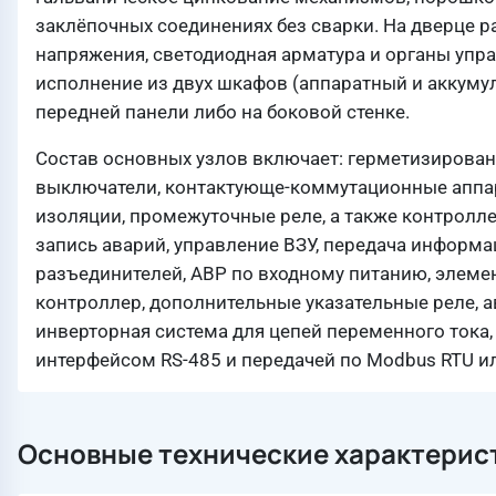
заклёпочных соединениях без сварки. На дверце 
напряжения, светодиодная арматура и органы упр
исполнение из двух шкафов (аппаратный и аккуму
передней панели либо на боковой стенке.
Состав основных узлов включает: герметизирован
выключатели, контактующе-коммутационные аппар
изоляции, промежуточные реле, а также контролле
запись аварий, управление ВЗУ, передача информ
разъединителей, АВР по входному питанию, элеме
контроллер, дополнительные указательные реле, 
инверторная система для цепей переменного тока
интерфейсом RS-485 и передачей по Modbus RTU и
Основные технические характерис