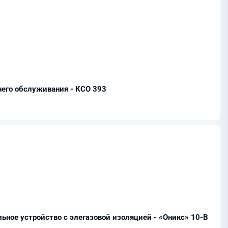
него обслуживания - КСО 393
ьное устройство с элегазовой изоляцией - «Оникс» 10-В