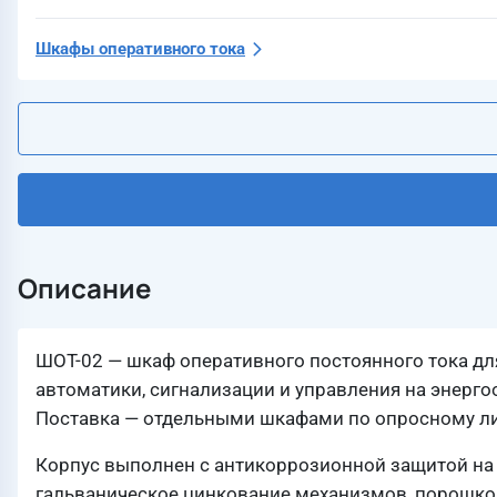
Шкафы оперативного тока
Описание
ШОТ-02 — шкаф оперативного постоянного тока д
автоматики, сигнализации и управления на энерг
Поставка — отдельными шкафами по опросному ли
Корпус выполнен с антикоррозионной защитой на в
гальваническое цинкование механизмов, порошко