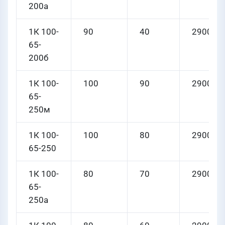
200а
1К 100-
90
40
2900
65-
200б
1К 100-
100
90
2900
65-
250м
1К 100-
100
80
2900
65-250
1К 100-
80
70
2900
65-
250а