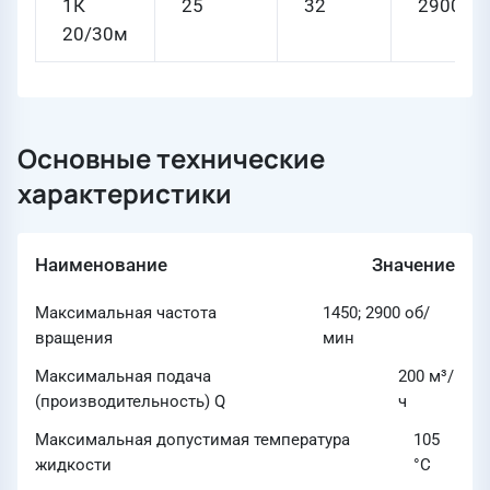
1К
25
32
2900
20/30м
Основные технические
характеристики
Наименование
Значение
Максимальная частота
1450; 2900 об/
вращения
мин
Максимальная подача
200 м³/
(производительность) Q
ч
Максимальная допустимая температура
105
жидкости
°C