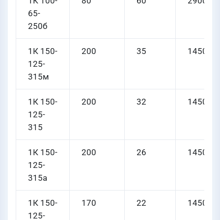
1К 100-
80
60
2900
65-
250б
1К 150-
200
35
1450
125-
315м
1К 150-
200
32
1450
125-
315
1К 150-
200
26
1450
125-
315а
1К 150-
170
22
1450
125-