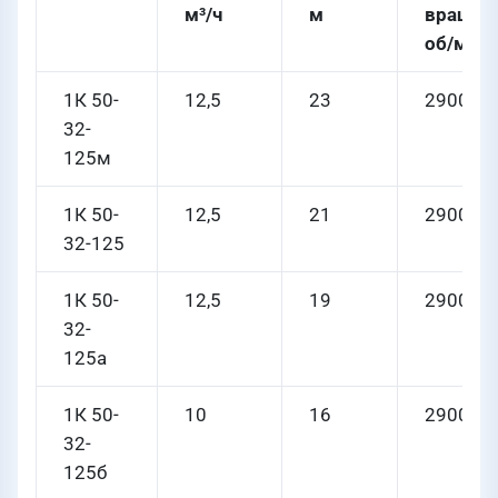
м³/ч
м
вращен
об/мин
1К 50-
12,5
23
2900
32-
125м
1К 50-
12,5
21
2900
32-125
1К 50-
12,5
19
2900
32-
125а
1К 50-
10
16
2900
32-
125б