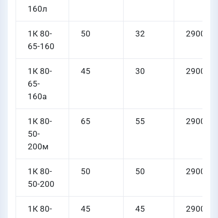
160л
1К 80-
50
32
2900
65-160
1К 80-
45
30
2900
65-
160а
1К 80-
65
55
2900
50-
200м
1К 80-
50
50
2900
50-200
1К 80-
45
45
2900