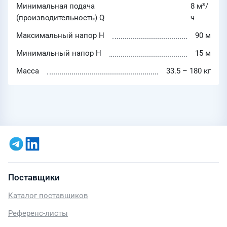
Минимальная подача
8 м³/
(производительность) Q
ч
Максимальный напор H
90 м
Минимальный напор H
15 м
Масса
33.5 – 180 кг
Поставщики
Каталог поставщиков
Референс-листы