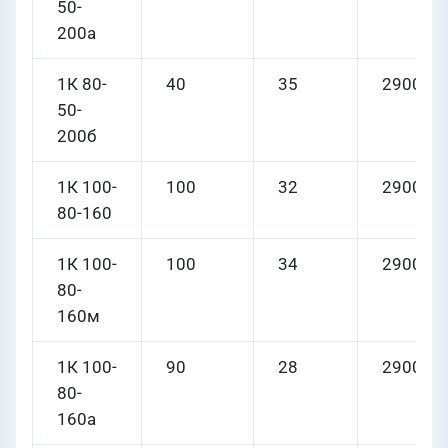
50-
200а
1К 80-
40
35
2900
50-
200б
1К 100-
100
32
2900
80-160
1К 100-
100
34
2900
80-
160м
1К 100-
90
28
2900
80-
160а