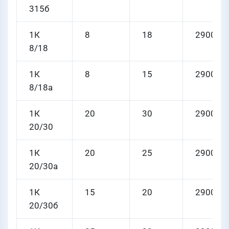
315б
1К
8
18
2900
8/18
1К
8
15
2900
8/18а
1К
20
30
2900
20/30
1К
20
25
2900
20/30а
1К
15
20
2900
20/30б