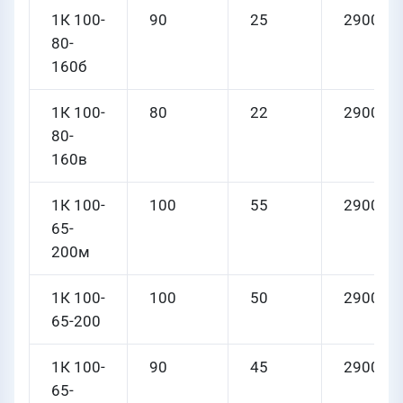
1К 100-
90
25
2900
80-
160б
1К 100-
80
22
2900
80-
160в
1К 100-
100
55
2900
65-
200м
1К 100-
100
50
2900
65-200
1К 100-
90
45
2900
65-