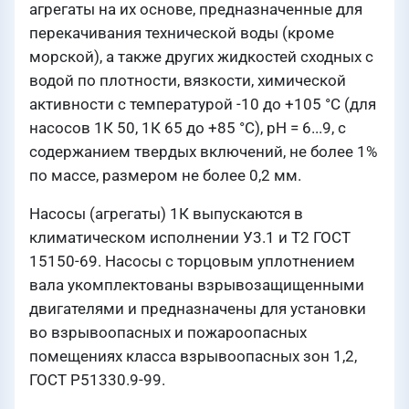
агрегаты на их основе, предназначенные для
перекачивания технической воды (кроме
морской), а также других жидкостей сходных с
водой по плотности, вязкости, химической
активности с температурой -10 до +105 °С (для
насоcов 1К 50, 1К 65 до +85 °С), рН = 6...9, с
содержанием твердых включений, не более 1%
по массе, размером не более 0,2 мм.
Насосы (агрегаты) 1К выпускаются в
климатическом исполнении У3.1 и Т2 ГОСТ
15150-69. Насосы с торцовым уплотнением
вала укомплектованы взрывозащищенными
двигателями и предназначены для установки
во взрывоопасных и пожароопасных
помещениях класса взрывоопасных зон 1,2,
ГОСТ P51330.9-99.