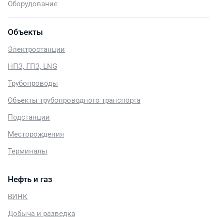
Оборудование
Объекты
Электростанции
НПЗ, ГПЗ, LNG
Трубопроводы
Объекты трубопроводного транспорта
Подстанции
Месторождения
Терминалы
Нефть и газ
ВИНК
Добыча и разведка