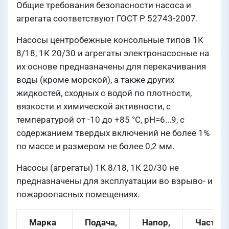
Общие требования безопасности насоса и
агрегата соответствуют ГОСТ P 52743-2007.
Насосы центробежные консольные типов 1К
8/18, 1К 20/30 и агрегаты электронасосные на
их основе предназначены для перекачивания
воды (кроме морской), а также других
жидкостей, сходных с водой по плотности,
вязкости и химической активности, с
температурой от -10 до +85 °С, рН=6...9, с
содержанием твердых включений не более 1%
по массе и размером не более 0,2 мм.
Насосы (агрегаты) 1К 8/18, 1К 20/30 не
предназначены для эксплуатации во взрыво- и
пожароопасных помещениях.
Марка
Подача,
Напор,
Частот