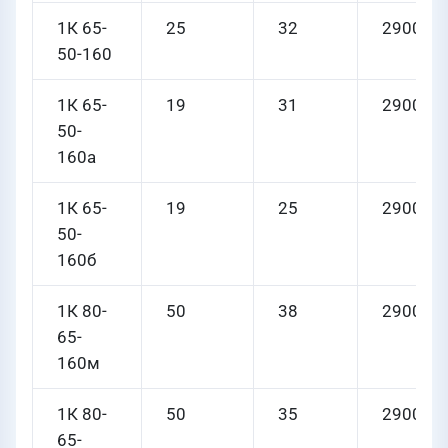
1К 65-
25
32
2900
50-160
1К 65-
19
31
2900
50-
160а
1К 65-
19
25
2900
50-
160б
1К 80-
50
38
2900
65-
160м
1К 80-
50
35
2900
65-