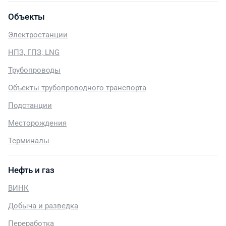
Объекты
Электростанции
НПЗ, ГПЗ, LNG
Трубопроводы
Объекты трубопроводного транспорта
Подстанции
Месторождения
Терминалы
Нефть и газ
ВИНК
Добыча и разведка
Переработка