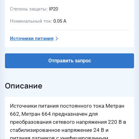
Степень защиты
IP20
Номинальный ток
0.05 А
Источники питания
Отправить запрос
Описание
Источники питания постоянного тока Метран
662, Метран 664 предназначен для
преобразования сетевого напряжения 220 В в
стабилизированное напряжение 24 В и
питания датчиков с унифицированным