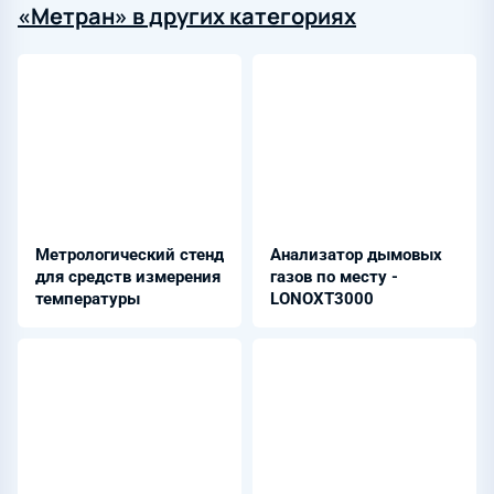
«Метран» в других категориях
Метрологический стенд
Анализатор дымовых
для средств измерения
газов по месту -
температуры
LONOXT3000