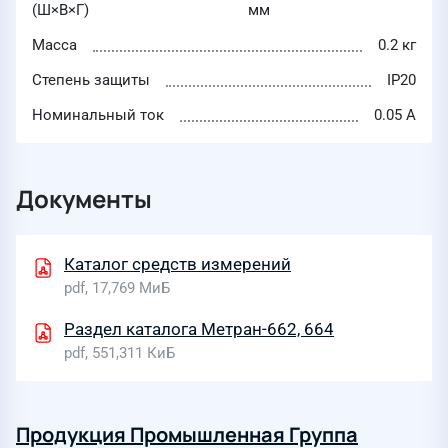
(Ш×В×Г)
мм
Масса
0.2 кг
Степень защиты
IP20
Номинальный ток
0.05 А
Документы
Каталог средств измерений
pdf, 17,769 МиБ
Раздел каталога Метран-662, 664
pdf, 551,311 КиБ
Продукция Промышленная Группа