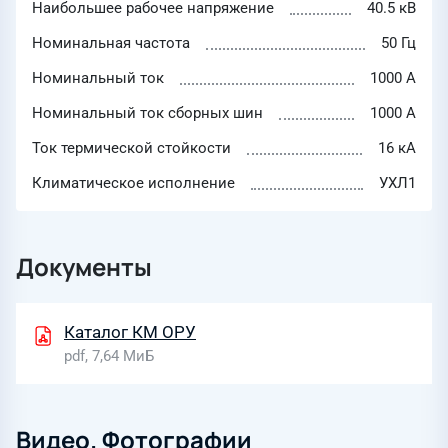
Наибольшее рабочее напряжение
40.5 кВ
Номинальная частота
50 Гц
Номинальный ток
1000 А
Номинальный ток сборных шин
1000 А
Ток термической стойкости
16 кА
Климатическое исполнение
УХЛ1
Документы
Каталог КМ ОРУ
pdf, 7,64 МиБ
Видео. Фотографии