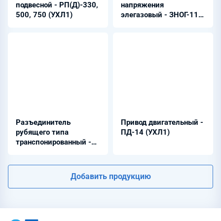
подвесной - РП(Д)-330,
напряжения
500, 750 (УХЛ1)
элегазовый - ЗНОГ-110
(У1, УХЛ1)
Разъединитель
Привод двигательный -
рубящего типа
ПД-14 (УХЛ1)
транспонированный -
РРТЗ-20/8000 (УХЛ3)
Добавить продукцию