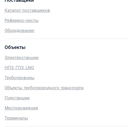
Поставщики
Каталог поставщиков
Референс-листы
Оборудование
Объекты
Электростанции
НПЗ, ГПЗ, LNG
Трубопроводы
Объекты трубопроводного транспорта
Подстанции
Месторождения
Терминалы