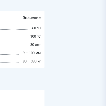
Значение
-60 °C
100 °C
30 лет
9 – 100 мм
80 – 380 кг