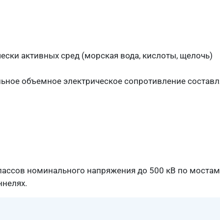
ески активных сред (морская вода, кислоты, щелочь)
ьное объемное электрическое сопротивление составля
ассов номинального напряжения до 500 кВ по мостам,
ннелях.