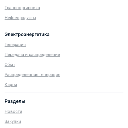
Транспортировка
Нефтепродукты
Электроэнергетика
Генерация
Передача и распределение
Сбыт
Распределенная генерация
Карты
Разделы
Новости
Закупки