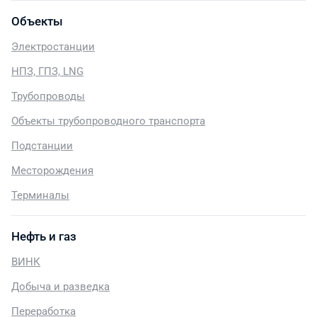
Объекты
Электростанции
НПЗ, ГПЗ, LNG
Трубопроводы
Объекты трубопроводного транспорта
Подстанции
Месторождения
Терминалы
Нефть и газ
ВИНК
Добыча и разведка
Переработка