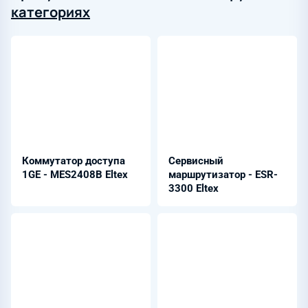
категориях
Коммутатор доступа
Сервисный
1GE - MES2408B Eltex
маршрутизатор - ESR-
3300 Eltex