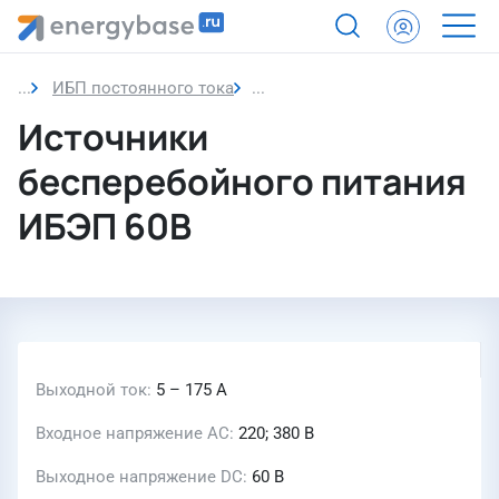
ИБП постоянного тока
Источники бесперебойного п
Источники
бесперебойного питания
ИБЭП 60В
Выходной ток
5 – 175 А
Входное напряжение AC
220; 380 В
Выходное напряжение DC
60 В