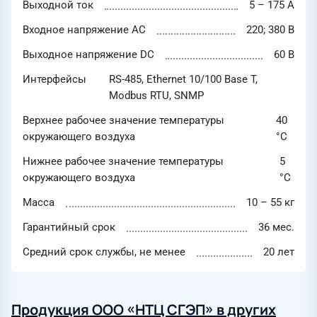
Выходной ток
5 – 175 А
Входное напряжение AC
220; 380 В
Выходное напряжение DC
60 В
Интерфейсы
RS-485, Ethernet 10/100 Base T,
Modbus RTU, SNMP
Верхнее рабочее значение температуры
40
окружающего воздуха
°C
Нижнее рабочее значение температуры
5
окружающего воздуха
°C
Масса
10 – 55 кг
Гарантийный срок
36 мес.
Средний срок службы, не менее
20 лет
Продукция ООО «НТЦ СГЭП» в других