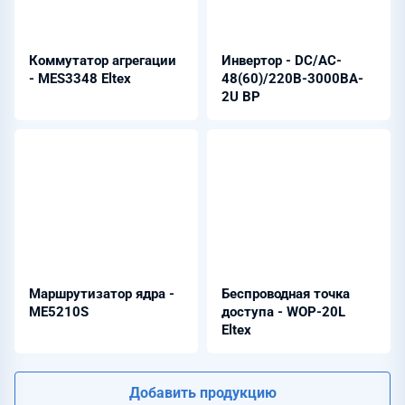
Коммутатор агрегации
Инвертор - DC/AC-
- MES3348 Eltex
48(60)/220B-3000BA-
2U BP
Маршрутизатор ядра -
Беспроводная точка
ME5210S
доступа - WOP-20L
Eltex
Добавить продукцию