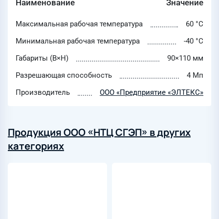
Наименование
Значение
Максимальная рабочая температура
60 °C
Минимальная рабочая температура
-40 °C
Габариты (B×H)
90×110 мм
Разрешающая способность
4 Мп
Производитель
ООО «Предприятие «ЭЛТЕКС»
Продукция ООО «НТЦ СГЭП» в других
категориях