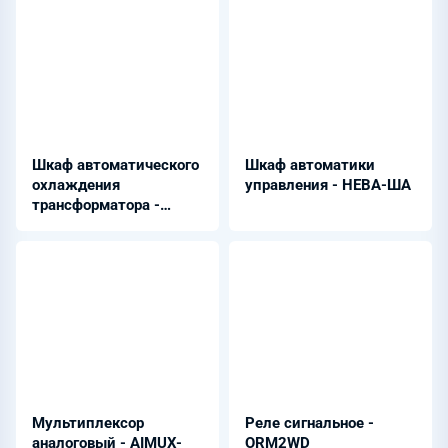
Шкаф автоматического
Шкаф автоматики
охлаждения
управления - НЕВА-ША
трансформатора -
НЕВА-ШАОТ
Мультиплексор
Реле сигнальное -
аналоговый - AIMUX-
ORM2WD