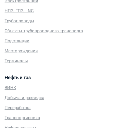
Электростанции
НПЗ, ГПЗ, LNG
Трубопроводы
Объекты трубопроводного транспорта
Подстанции
Месторождения
Терминалы
Нефть и газ
ВИНК
Добыча и разведка
Переработка
Транспортировка
Нефтепродукты