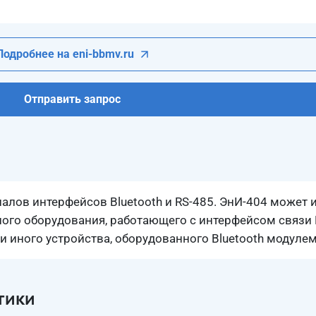
Подробнее на eni-bbmv.ru
Отправить запрос
алов интерфейсов Bluetooth и RS-485. ЭнИ-404 может 
ого оборудования, работающего с интерфейсом связи
 иного устройства, оборудованного Bluetooth модулем
тики