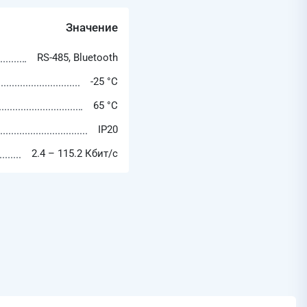
Значение
RS-485, Bluetooth
-25 °C
65 °C
IP20
2.4 – 115.2 Кбит/с