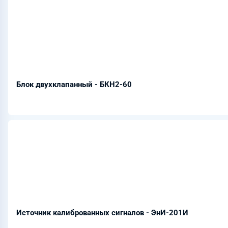
Блок двухклапанный - БКН2-60
Источник калиброванных сигналов - ЭнИ-201И