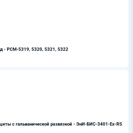
д - РСМ-5319, 5320, 5321, 5322
иты с гальванической развязкой - ЭнИ-БИС-3401-Ех-RS