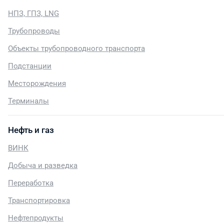
НПЗ, ГПЗ, LNG
Трубопроводы
Объекты трубопроводного транспорта
Подстанции
Месторождения
Терминалы
Нефть и газ
ВИНК
Добыча и разведка
Переработка
Транспортировка
Нефтепродукты