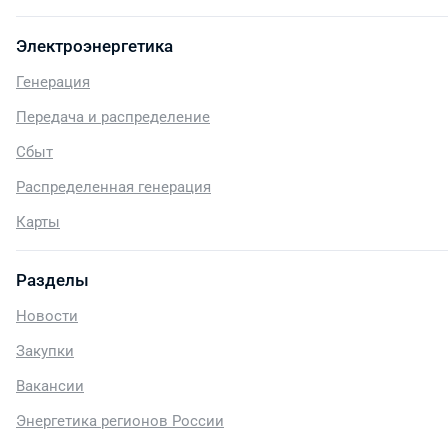
Электроэнергетика
Генерация
Передача и распределение
Сбыт
Распределенная генерация
Карты
Разделы
Новости
Закупки
Вакансии
Энергетика регионов России