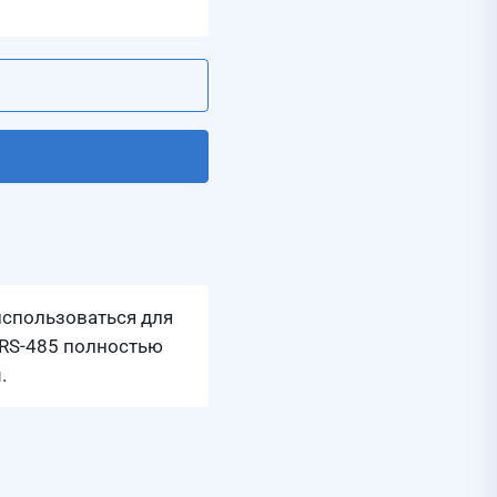
использоваться для
 RS-485 полностью
.